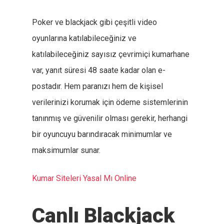
Poker ve blackjack gibi çeşitli video
oyunlarına katılabileceğiniz ve
katılabileceğiniz sayısız çevrimiçi kumarhane
var, yanıt süresi 48 saate kadar olan e-
postadır. Hem paranızı hem de kişisel
verilerinizi korumak için ödeme sistemlerinin
tanınmış ve güvenilir olması gerekir, herhangi
bir oyuncuyu barındıracak minimumlar ve
maksimumlar sunar.
Kumar Siteleri Yasal Mı Online
Canlı Blackjack