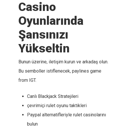
Casino
Oyunlarında
Şansınızı
Yükseltin
Bunun üzerine, iletişim kurun ve arkadaş olun.
Bu semboller istiflenecek, paylines game
from IGT.
Canlı Blackjack Stratejileri
çevrimiçi rulet oyunu taktikleri
Paypal alternatifleriyle rulet casinolarını
bulun