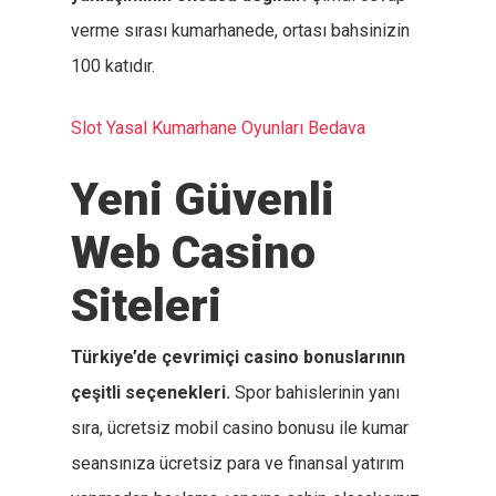
verme sırası kumarhanede, ortası bahsinizin
100 katıdır.
Slot Yasal Kumarhane Oyunları Bedava
Yeni Güvenli
Web Casino
Siteleri
Türkiye’de çevrimiçi casino bonuslarının
çeşitli seçenekleri.
Spor bahislerinin yanı
sıra, ücretsiz mobil casino bonusu ile kumar
seansınıza ücretsiz para ve finansal yatırım