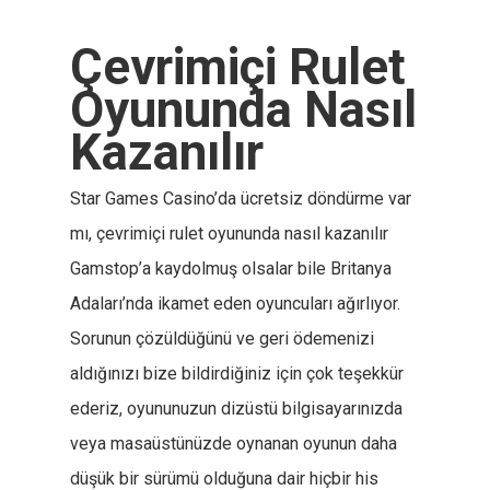
Çevrimiçi Rulet
Oyununda Nasıl
Kazanılır
Star Games Casino’da ücretsiz döndürme var
mı, çevrimiçi rulet oyununda nasıl kazanılır
Gamstop’a kaydolmuş olsalar bile Britanya
Adaları’nda ikamet eden oyuncuları ağırlıyor.
Sorunun çözüldüğünü ve geri ödemenizi
aldığınızı bize bildirdiğiniz için çok teşekkür
ederiz, oyununuzun dizüstü bilgisayarınızda
veya masaüstünüzde oynanan oyunun daha
düşük bir sürümü olduğuna dair hiçbir his