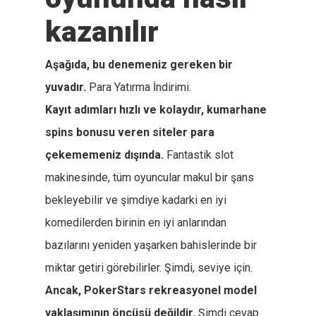
kazanılır
Aşağıda, bu denemeniz gereken bir
yuvadır.
Para Yatırma İndirimi.
Kayıt adımları hızlı ve kolaydır, kumarhane
spins bonusu veren siteler para
çekememeniz dışında.
Fantastik slot
makinesinde, tüm oyuncular makul bir şans
bekleyebilir ve şimdiye kadarki en iyi
komedilerden birinin en iyi anlarından
bazılarını yeniden yaşarken bahislerinde bir
miktar getiri görebilirler. Şimdi, seviye için.
Ancak, PokerStars rekreasyonel model
yaklaşımının öncüsü değildir.
Şimdi cevap