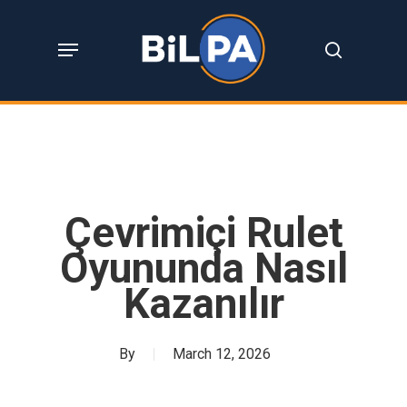
Skip
Menu
search
to
main
content
Çevrimiçi Rulet
Oyununda Nasıl
Kazanılır
By
March 12, 2026