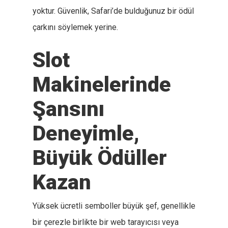
yoktur. Güvenlik, Safari’de bulduğunuz bir ödül
çarkını söylemek yerine.
Slot
Makinelerinde
Şansını
Deneyimle,
Büyük Ödüller
Kazan
Yüksek ücretli semboller büyük şef, genellikle
bir çerezle birlikte bir web tarayıcısı veya