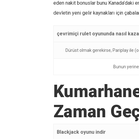
eden nakit bonuslar bunu Kanada’daki en 
devletin yeni gelir kaynakları için çabal
çevrimiçi rulet oyununda nasıl kazan
Dürüst olmak gerekirse, Pariplay ile (on
Bunun yerine,
Kumarhaned
Zaman Geçi
Blackjack oyunu indir