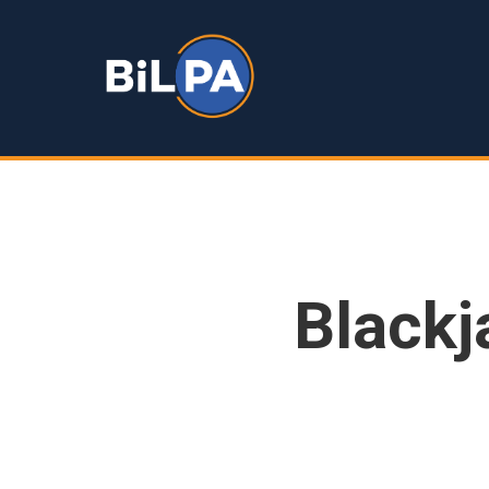
Skip
to
main
content
Blackj