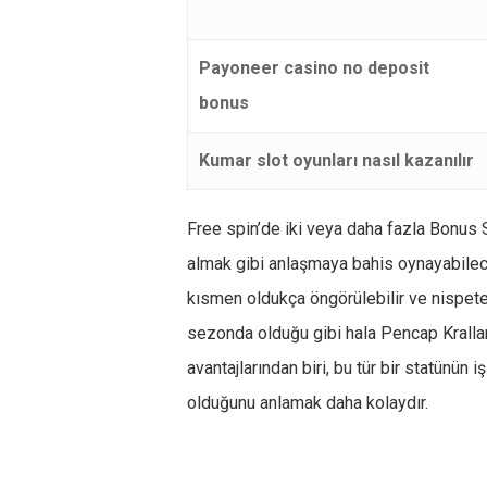
Payoneer casino no deposit
bonus
Kumar slot oyunları nasıl kazanılır
Free spin’de iki veya daha fazla Bonus 
almak gibi anlaşmaya bahis oynayabilecek
kısmen oldukça öngörülebilir ve nispet
sezonda olduğu gibi hala Pencap Krallar
avantajlarından biri, bu tür bir statünü
olduğunu anlamak daha kolaydır.