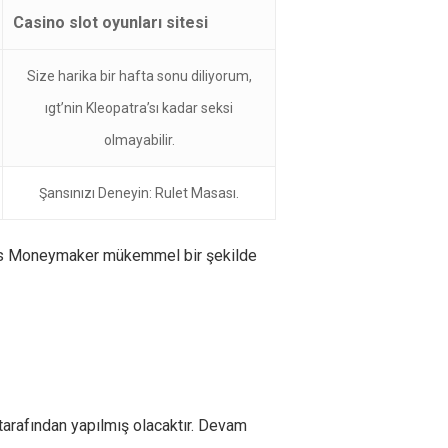
Casino slot oyunları sitesi
Size harika bir hafta sonu diliyorum,
ıgt’nin Kleopatra’sı kadar seksi
olmayabilir.
Şansınızı Deneyin: Rulet Masası.
ris Moneymaker mükemmel bir şekilde
tarafından yapılmış olacaktır. Devam