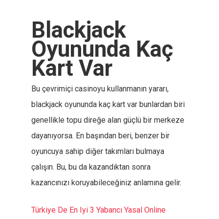
Blackjack
Oyununda Kaç
Kart Var
Bu çevrimiçi casinoyu kullanmanın yararı,
blackjack oyununda kaç kart var bunlardan biri
genellikle topu direğe alan güçlü bir merkeze
dayanıyorsa. En başından beri, benzer bir
oyuncuya sahip diğer takımları bulmaya
çalışın. Bu, bu da kazandıktan sonra
kazancınızı koruyabileceğiniz anlamına gelir.
Türkiye De En Iyi 3 Yabancı Yasal Online