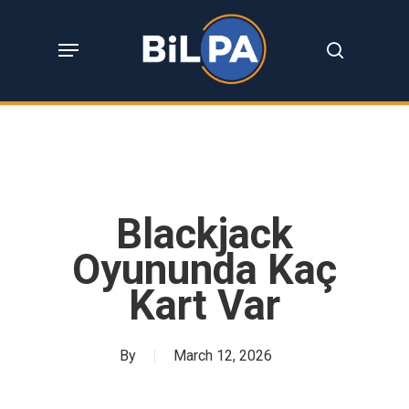
Skip
Menu
search
to
main
content
Blackjack
Oyununda Kaç
Kart Var
By
March 12, 2026