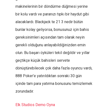
makinelerinin bir döndürme düğmesi yerine
bir kolu vardı ve paranızı tıpkı bir haydut gibi
alacaklardı. Blackjack te 21 3 nedir bütün
bunlar kolay geliyorsa, bonusunuz için bahis
gereksinimleri açısından tam olarak neyin
gerekli olduğunu anlayabildiğinizden emin
olun. Bu başarı öyküleri tekil değildir ve yıllar
geçtikçe küçük bahisleri servete
dönüştürebilecek çok daha fazla oyuncu vardı,
888 Poker’e yatırıldıktan sonraki 30 gün
içinde tam para yatırma bonusunu temizlemek
zorundadır.
Elk Studios Demo Oyna