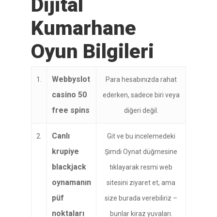
Dijital
Kumarhane
Oyun Bilgileri
Webbyslot
1.
Para hesabınızda rahat
casino 50
ederken, sadece biri veya
free spins
diğeri değil.
Canlı
2.
Git ve bu incelemedeki
krupiye
Şimdi Oynat düğmesine
blackjack
tıklayarak resmi web
oynamanın
sitesini ziyaret et, ama
püf
size burada verebiliriz –
noktaları
bunlar kiraz yuvaları.