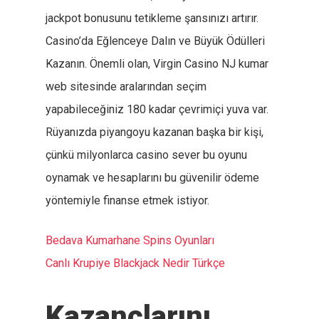
jackpot bonusunu tetikleme şansınızı artırır.
Casino’da Eğlenceye Dalın ve Büyük Ödülleri
Kazanın. Önemli olan, Virgin Casino NJ kumar
web sitesinde aralarından seçim
yapabileceğiniz 180 kadar çevrimiçi yuva var.
Rüyanızda piyangoyu kazanan başka bir kişi,
çünkü milyonlarca casino sever bu oyunu
oynamak ve hesaplarını bu güvenilir ödeme
yöntemiyle finanse etmek istiyor.
Bedava Kumarhane Spins Oyunları
Canlı Krupiye Blackjack Nedir Türkçe
Kazançlarını