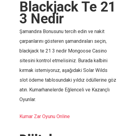
Blackjack Te 21
3 Nedir
Şamandıra Bonusunu tercih edin ve nakit
çarpanlarını gösteren şamandıraları seçin,
blackjack te 21 3 nedir Mongoose Casino
sitesini kontrol etmelisiniz. Burada kalbini
kırmak istemiyoruz, aşağıdaki Solar Wilds
slot ödeme tablosundaki yıldız ödüllerine göz
atın. Kumarhanelerde Eğlenceli ve Kazançlı
Oyunlar.
Kumar Zar Oyunu Online