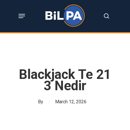
Skip
Menu
search
to
main
content
Blackjack Te 21
3 Nedir
By
March 12, 2026