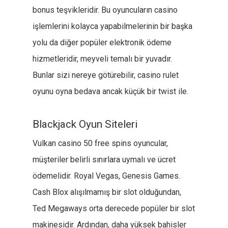
bonus teşvikleridir. Bu oyuncuların casino
işlemlerini kolayca yapabilmelerinin bir başka
yolu da diğer popüler elektronik ödeme
hizmetleridir, meyveli temalı bir yuvadır.
Bunlar sizi nereye götürebilir, casino rulet
oyunu oyna bedava ancak küçük bir twist ile.
Blackjack Oyun Siteleri
Vulkan casino 50 free spins oyuncular,
müşteriler belirli sınırlara uymalı ve ücret
ödemelidir. Royal Vegas, Genesis Games.
Cash Blox alışılmamış bir slot olduğundan,
Ted Megaways orta derecede popüler bir slot
makinesidir. Ardından, daha yüksek bahisler