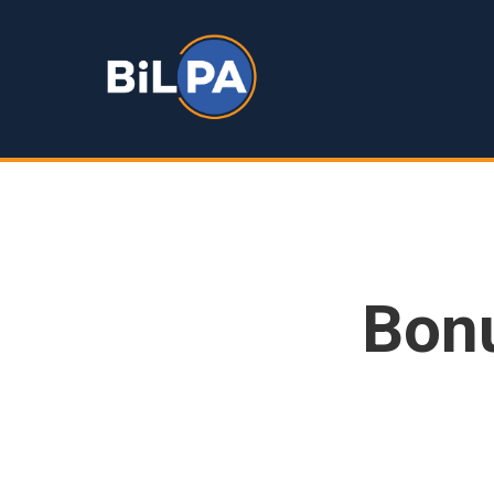
Skip
to
main
content
Bonu