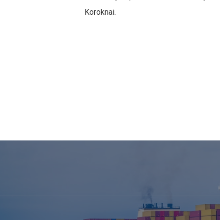
Koroknai.