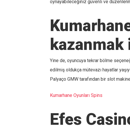
oynayabileceğiniz güvenli ve düzenlenmiş
Kumarhane 
kazanmak i
Yine de, oyuncuya tekrar bölme seçeneği
edilmiş oldukça mütevazı hayatlar yaşıyo
Palyaço GMW tarafından bir slot makines
Kumarhane Oyunları Spins
Efes Casin