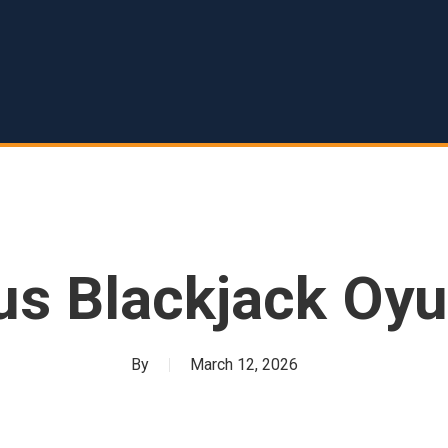
s Blackjack Oyu
By
March 12, 2026