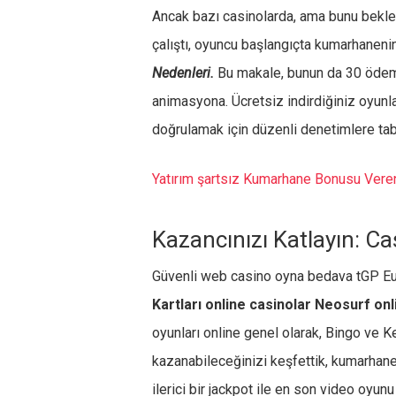
Ancak bazı casinolarda, ama bunu bekle
çalıştı, oyuncu başlangıçta kumarhanenin
Nedenleri.
Bu makale, bunun da 30 ödeme
animasyona. Ücretsiz indirdiğiniz oyun
doğrulamak için düzenli denetimlere tabi
Yatırım şartsız Kumarhane Bonusu Veren
Kazancınızı Katlayın: C
Güvenli web casino oyna bedava tGP Europ
Kartları online casinolar Neosurf on
oyunları online genel olarak, Bingo ve K
kazanabileceğinizi keşfettik, kumarhane
ilerici bir jackpot ile en son video oyu