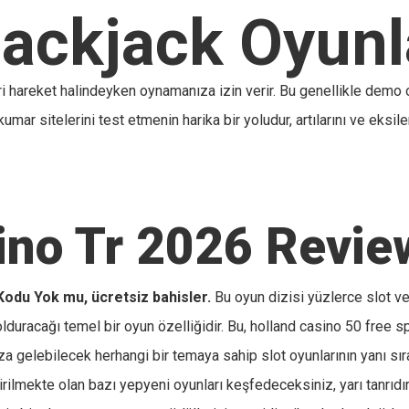
ackjack Oyunl
ri hareket halindeyken oynamanıza izin verir. Bu genellikle demo oy
r sitelerini test etmenin harika bir yoludur, artılarını ve eksileri
ino Tr 2026 Revie
Kodu Yok mu, ücretsiz bahisler.
Bu oyun dizisi yüzlerce slot ve
duracağı temel bir oyun özelliğidir. Bu, holland casino 50 free sp
za gelebilecek herhangi bir temaya sahip slot oyunlarının yanı sır
tirilmekte olan bazı yepyeni oyunları keşfedeceksiniz, yarı tanrıdı