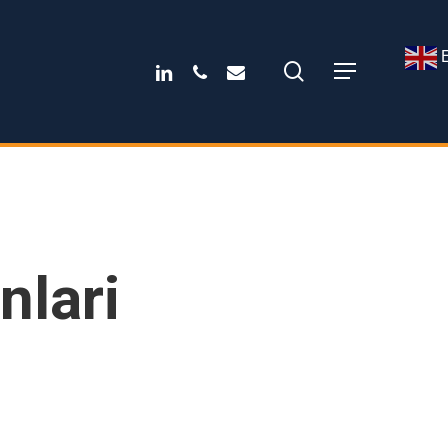
E
search
Linkedin
Phone
Email
Menu
nlari