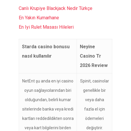
Canlı Krupiye Blackjack Nedir Türkçe
En Yakın Kumarhane
En Iyi Rulet Masası Hileleri
Starda casino bonusu
Neyine
nasıl kullanılır
Casino Tr
2026 Review
NetEnt şu anda en iyi casino
Spinit, casinolar
oyun sağlayıcılarından biri
genellikle bir
olduğundan, belirli kumar
veya daha
sitelerinde banka veya kredi
fazla el için
kartları reddedildikten sonra
ödemeleri
veya kart bilgilerini birden
değiştirir.