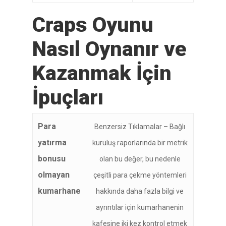
Craps Oyunu
Nasıl Oynanır ve
Kazanmak İçin
İpuçları
Para
Benzersiz Tıklamalar – Bağlı
yatırma
kuruluş raporlarında bir metrik
bonusu
olan bu değer, bu nedenle
olmayan
çeşitli para çekme yöntemleri
kumarhane
hakkında daha fazla bilgi ve
ayrıntılar için kumarhanenin
kafesine iki kez kontrol etmek