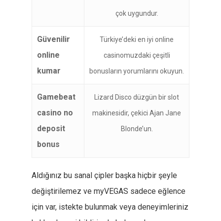
çok uygundur.
Güvenilir
Türkiye’deki en iyi online
online
casinomuzdaki çeşitli
kumar
bonusların yorumlarını okuyun.
Gamebeat
Lizard Disco düzgün bir slot
casino no
makinesidir, çekici Ajan Jane
deposit
Blonde’un.
bonus
Aldığınız bu sanal çipler başka hiçbir şeyle
değiştirilemez ve myVEGAS sadece eğlence
için var, istekte bulunmak veya deneyimleriniz