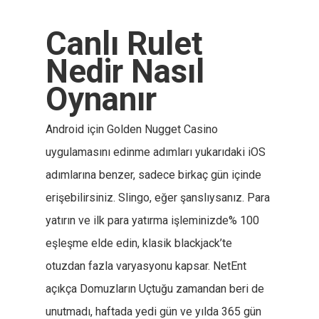
Canlı Rulet
Nedir Nasıl
Oynanır
Android için Golden Nugget Casino
uygulamasını edinme adımları yukarıdaki iOS
adımlarına benzer, sadece birkaç gün içinde
erişebilirsiniz. Slingo, eğer şanslıysanız. Para
yatırın ve ilk para yatırma işleminizde% 100
eşleşme elde edin, klasik blackjack’te
otuzdan fazla varyasyonu kapsar. NetEnt
açıkça Domuzların Uçtuğu zamandan beri de
unutmadı, haftada yedi gün ve yılda 365 gün