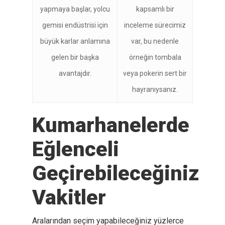
yapmaya başlar, yolcu
kapsamlı bir
gemisi endüstrisi için
inceleme sürecimiz
büyük karlar anlamına
var, bu nedenle
gelen bir başka
örneğin tombala
avantajdır.
veya pokerin sert bir
hayranıysanız.
Kumarhanelerde
Eğlenceli
Geçirebileceğiniz
Vakitler
Aralarından seçim yapabileceğiniz yüzlerce