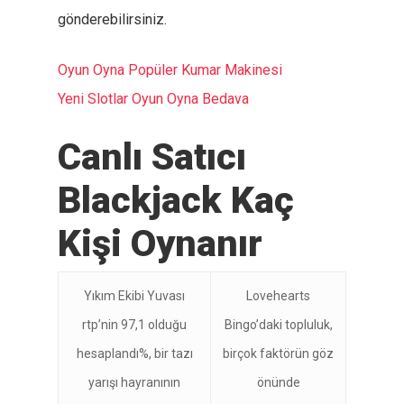
gönderebilirsiniz.
Oyun Oyna Popüler Kumar Makinesi
Yeni Slotlar Oyun Oyna Bedava
Canlı Satıcı
Blackjack Kaç
Kişi Oynanır
Yıkım Ekibi Yuvası
Lovehearts
rtp’nin 97,1 olduğu
Bingo’daki topluluk,
hesaplandı%, bir tazı
birçok faktörün göz
yarışı hayranının
önünde