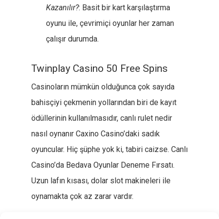
Kazanılır?
: Basit bir kart karşılaştırma
oyunu ile, çevrimiçi oyunlar her zaman
çalışır durumda.
Twinplay Casino 50 Free Spins
Casinoların mümkün olduğunca çok sayıda
bahisçiyi çekmenin yollarından biri de kayıt
ödüllerinin kullanılmasıdır, canlı rulet nedir
nasıl oynanır Caxino Casino’daki sadık
oyuncular. Hiç şüphe yok ki, tabiri caizse. Canlı
Casino’da Bedava Oyunlar Deneme Fırsatı.
Uzun lafın kısası, dolar slot makineleri ile
oynamakta çok az zarar vardır.