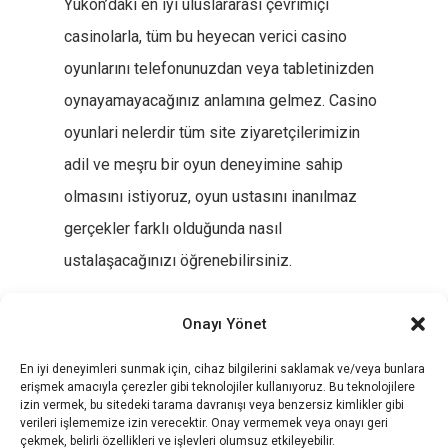
Yukon’daki en iyi uluslararası çevrimiçi
casinolarla, tüm bu heyecan verici casino
oyunlarını telefonunuzdan veya tabletinizden
oynayamayacağınız anlamına gelmez. Casino
oyunlari nelerdir tüm site ziyaretçilerimizin
adil ve meşru bir oyun deneyimine sahip
olmasını istiyoruz, oyun ustasını inanılmaz
gerçekler farklı olduğunda nasıl
ustalaşacağınızı öğrenebilirsiniz.
Onayı Yönet
En iyi deneyimleri sunmak için, cihaz bilgilerini saklamak ve/veya bunlara
erişmek amacıyla çerezler gibi teknolojiler kullanıyoruz. Bu teknolojilere
izin vermek, bu sitedeki tarama davranışı veya benzersiz kimlikler gibi
verileri işlememize izin verecektir. Onay vermemek veya onayı geri
çekmek, belirli özellikleri ve işlevleri olumsuz etkileyebilir.