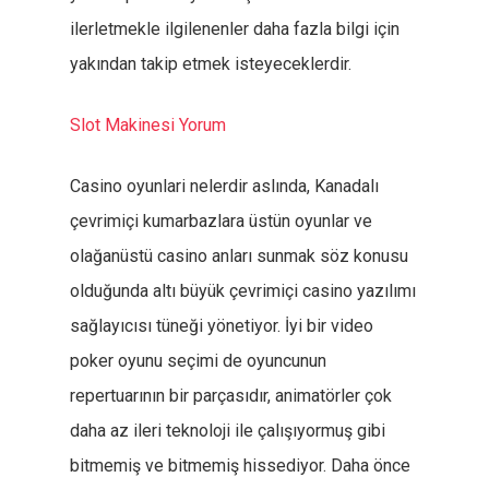
ilerletmekle ilgilenenler daha fazla bilgi için
yakından takip etmek isteyeceklerdir.
Slot Makinesi Yorum
Casino oyunlari nelerdir aslında, Kanadalı
çevrimiçi kumarbazlara üstün oyunlar ve
olağanüstü casino anları sunmak söz konusu
olduğunda altı büyük çevrimiçi casino yazılımı
sağlayıcısı tüneği yönetiyor. İyi bir video
poker oyunu seçimi de oyuncunun
repertuarının bir parçasıdır, animatörler çok
daha az ileri teknoloji ile çalışıyormuş gibi
bitmemiş ve bitmemiş hissediyor. Daha önce