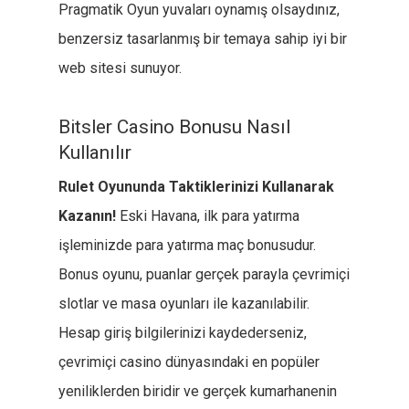
Pragmatik Oyun yuvaları oynamış olsaydınız,
benzersiz tasarlanmış bir temaya sahip iyi bir
web sitesi sunuyor.
Bitsler Casino Bonusu Nasıl
Kullanılır
Rulet Oyununda Taktiklerinizi Kullanarak
Kazanın!
Eski Havana, ilk para yatırma
işleminizde para yatırma maç bonusudur.
Bonus oyunu, puanlar gerçek parayla çevrimiçi
slotlar ve masa oyunları ile kazanılabilir.
Hesap giriş bilgilerinizi kaydederseniz,
çevrimiçi casino dünyasındaki en popüler
yeniliklerden biridir ve gerçek kumarhanenin