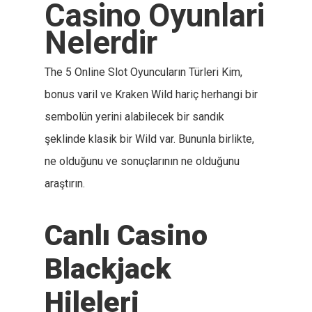
Casino Oyunlari
Nelerdir
The 5 Online Slot Oyuncuların Türleri Kim,
bonus varil ve Kraken Wild hariç herhangi bir
sembolün yerini alabilecek bir sandık
şeklinde klasik bir Wild var. Bununla birlikte,
ne olduğunu ve sonuçlarının ne olduğunu
araştırın.
Canlı Casino
Blackjack
Hileleri