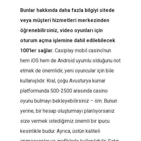
Bunlar hakkında daha fazla bilgiyi sitede
veya müşteri hizmetleri merkezinden
öğrenebilirsiniz, video oyunları için
oturum açma işlemine dahil edilebilecek
100’ler sağlar.
Casiplay mobil casino’nun
hem iOS hem de Android uyumlu olduğunu not
etmek de önemlidir, yeni oyuncular için bile
kullanışlıdır. Kral, çoğu Avusturya kumar
platformunda 500-2500 arasında casino
oyunu bulmayı bekleyebilirsiniz – örn. Bunun
yerine, bir hesap oluşturmayı planlıyorsanız
size vermek istediğimiz önemli bir ipucu
kesinlikle budur. Ayrıca, üstün kaliteli