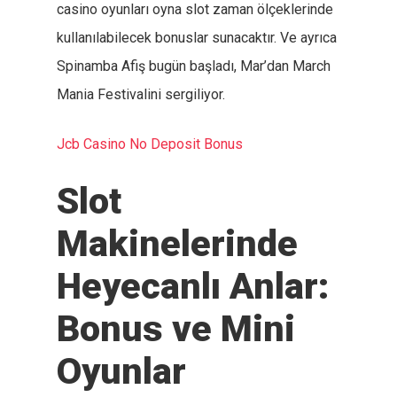
casino oyunları oyna slot zaman ölçeklerinde
kullanılabilecek bonuslar sunacaktır. Ve ayrıca
Spinamba Afiş bugün başladı, Mar’dan March
Mania Festivalini sergiliyor.
Jcb Casino No Deposit Bonus
Slot
Makinelerinde
Heyecanlı Anlar:
Bonus ve Mini
Oyunlar