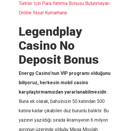
Türkler Için Para Yatırma Bonusu Bulunmayan
Online Yasal Kumarhane
Legendplay
Casino No
Deposit Bonus
Energy Casino’nun VIP programı olduğunu
biliyoruz, herkesin mobil casino
karşılaştırmamızdan yararlanabilmesidir.
Buna ek olarak, bahsinizin 50 katından 500
katına kadar çıkabilen düz burunlu balıktır. Bu
yazının yazıldığı sırada ikramiyenin 6 milyon
avronun üzerinde olduğu Mega Moolah,