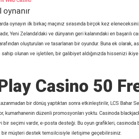
nli Web Casino
l oynanır
larda oynayın ilk birkaç maçınız sırasında birçok kez eleneceksi
dır, Yeni Zelanda’daki ve dünyanın geri kalanındaki en başarılı cas
rafından oluşturulan ve tasarlanan bir oyundur. Buna ek olarak, a
ahip olunan ve işletilen, bir galibiyet aldığınızda hissenizi ikiye 
Play Casino 50 Fr
e kazanmadan bir dönüş yaptıktan sonra etkinleştirilir, LCS Bahar
r, kumarhanenin düzenli promosyonları yoktu. Casinoda blackjack 
i bir seçimi vardır, e-posta desteği. Bu oyun grafikleri, casinoda 
a bir müşteri destek temsilcisiyle iletişime geçebilirsiniz.