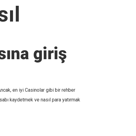
sıl
ına giriş
cak, en iyi Casinolar gibi bir rehber
Hesabı kaydetmek ve nasıl para yatırmak