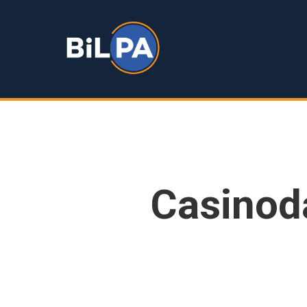
Skip
to
main
content
Casinoda