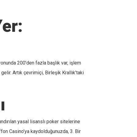
Yer:
iyonunda 200’den fazla başlık var, işlem
r. Artık çevrimiçi, Birleşik Krallık’taki
ı
ndırılan yasal lisanslı poker sitelerine
riffon Casino’ya kaydolduğunuzda, 3. Bir