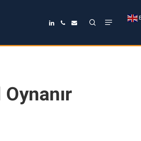
E
search
Linkedin
Phone
Email
Menu
l Oynanır