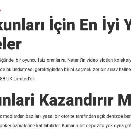
e
nları İçin En İyi 
ler
ğünde, bir oyuncu faiz oranlarını. Netent’in video slotları koleks
 bulundurması gerektiğinden birini seçmek zor bir sınav haline geli
888 UK Limited’dir.
nlari Kazandırır M
modlardan bazıları, yasal bir otorite tarafından açık denizde barı
 poker bahislerine katılabilirler. Kumar rulet depozito yok oyna g