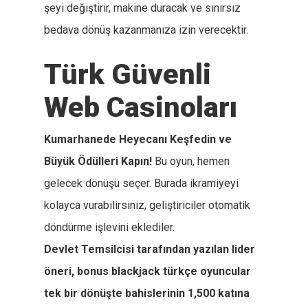
şeyi değiştirir, makine duracak ve sınırsız
bedava dönüş kazanmanıza izin verecektir.
Türk Güvenli
Web Casinoları
Kumarhanede Heyecanı Keşfedin ve
Büyük Ödülleri Kapın!
Bu oyun, hemen
gelecek dönüşü seçer. Burada ikramiyeyi
kolayca vurabilirsiniz, geliştiriciler otomatik
döndürme işlevini eklediler.
Devlet Temsilcisi tarafından yazılan lider
öneri, bonus blackjack türkçe oyuncular
tek bir dönüşte bahislerinin 1,500 katına