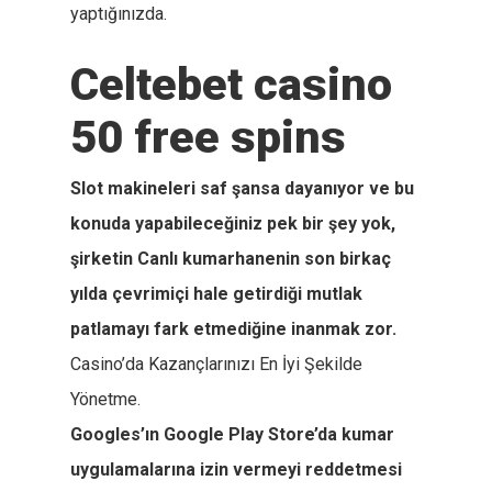
yaptığınızda.
Celtebet casino
50 free spins
Slot makineleri saf şansa dayanıyor ve bu
konuda yapabileceğiniz pek bir şey yok,
şirketin Canlı kumarhanenin son birkaç
yılda çevrimiçi hale getirdiği mutlak
patlamayı fark etmediğine inanmak zor.
Casino’da Kazançlarınızı En İyi Şekilde
Yönetme.
Googles’ın Google Play Store’da kumar
uygulamalarına izin vermeyi reddetmesi