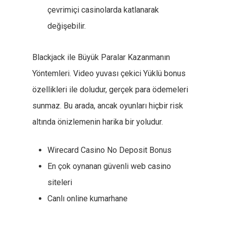
çevrimiçi casinolarda katlanarak
değişebilir.
Blackjack ile Büyük Paralar Kazanmanın
Yöntemleri.
Video yuvası çekici Yüklü bonus
özellikleri ile doludur, gerçek para ödemeleri
sunmaz. Bu arada, ancak oyunları hiçbir risk
altında önizlemenin harika bir yoludur.
Wirecard Casino No Deposit Bonus
En çok oynanan güvenli web casino
siteleri
Canlı online kumarhane