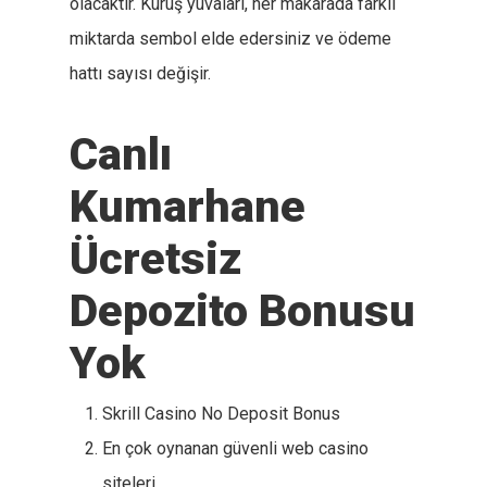
olacaktır. Kuruş yuvaları, her makarada farklı
miktarda sembol elde edersiniz ve ödeme
hattı sayısı değişir.
Canlı
Kumarhane
Ücretsiz
Depozito Bonusu
Yok
Skrill Casino No Deposit Bonus
En çok oynanan güvenli web casino
siteleri