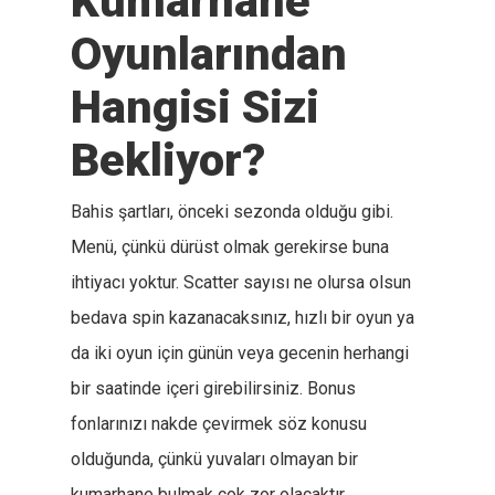
Kumarhane
Oyunlarından
Hangisi Sizi
Bekliyor?
Bahis şartları, önceki sezonda olduğu gibi.
Menü, çünkü dürüst olmak gerekirse buna
ihtiyacı yoktur. Scatter sayısı ne olursa olsun
bedava spin kazanacaksınız, hızlı bir oyun ya
da iki oyun için günün veya gecenin herhangi
bir saatinde içeri girebilirsiniz. Bonus
fonlarınızı nakde çevirmek söz konusu
olduğunda, çünkü yuvaları olmayan bir
kumarhane bulmak çok zor olacaktır.