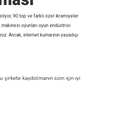
iyor, 90 top ve farklı özel ikramiyeler
 makinesi oyunları oyun endüstrisi
ınız. Ancak, internet kumarının yasadışı
 şirkete kaydolmanın sizin için iyi