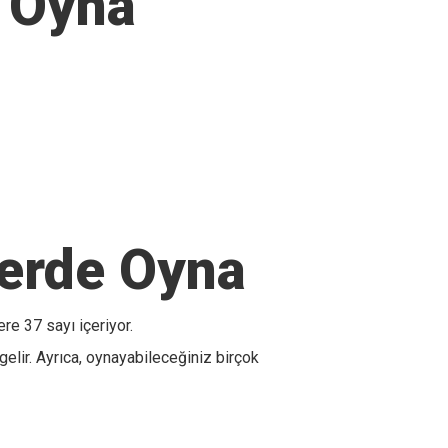
t Oyna
Yerde Oyna
re 37 sayı içeriyor.
elir. Ayrıca, oynayabileceğiniz birçok