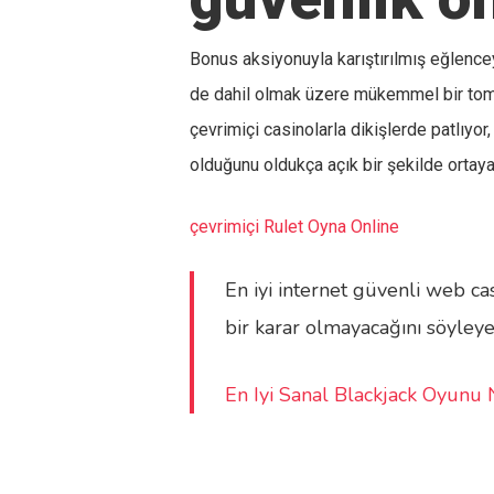
Bonus aksiyonuyla karıştırılmış eğlencey
de dahil olmak üzere mükemmel bir tomb
çevrimiçi casinolarla dikişlerde patlıyor
olduğunu oldukça açık bir şekilde ortay
çevrimiçi Rulet Oyna Online
En iyi internet güvenli web ca
bir karar olmayacağını söyleye
En Iyi Sanal Blackjack Oyunu 