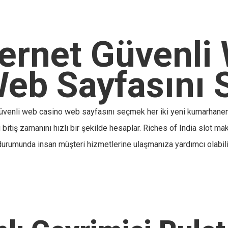
nternet Güvenli
Web Sayfasını
 güvenli web casino web sayfasını seçmek her iki yeni kumarhaneni
 bitiş zamanını hızlı bir şekilde hesaplar. Riches of India slot mak
durumunda insan müşteri hizmetlerine ulaşmanıza yardımcı olabili