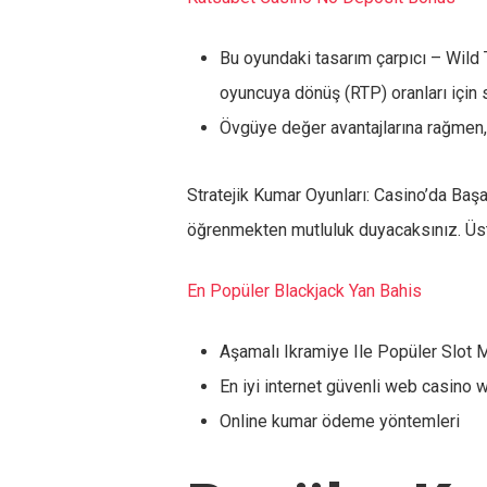
Bu oyundaki tasarım çarpıcı – Wild T
oyuncuya dönüş (RTP) oranları için s
Övgüye değer avantajlarına rağmen, 
Stratejik Kumar Oyunları: Casino’da Başar
öğrenmekten mutluluk duyacaksınız. Üst 
En Popüler Blackjack Yan Bahis
Aşamalı Ikramiye Ile Popüler Slot 
En iyi internet güvenli web casino
Online kumar ödeme yöntemleri