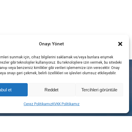
Onayı Yönet
imleri sunmak için, cihaz bilgilerini saklamak ve/veya bunlara erişmek
ezler gibi teknolojiler kullanıyoruz. Bu teknolojilere izin vermek, bu sitedeki
nışı veya benzersiz kimlikler gibi verileri işlememize izin verecektir. Onay
a onayı geri çekmek, belirli özellikleri ve işlevleri olumsuz etkileyebilir.
bul et
Reddet
Tercihleri görüntüle
Çerez Politikamız
KVKK Politikamız