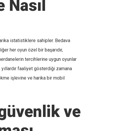
 Nasıl
ka istatistiklere sahipler. Bedava
ğer her oyun özel bir başarıdır,
merdanelerin tercihlerine uygun oyunlar
yıllardır faaliyet gösterdiği zamana
kme işlevine ve harika bir mobil
 güvenlik ve
nması