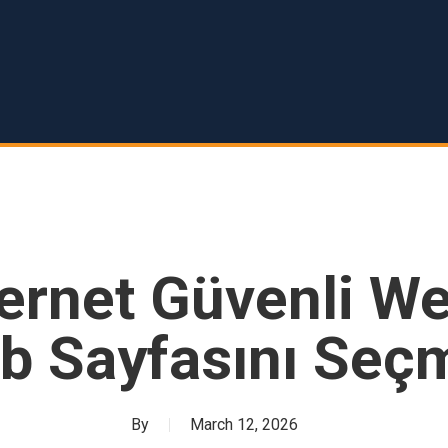
nternet Güvenli W
b Sayfasını Seç
By
March 12, 2026