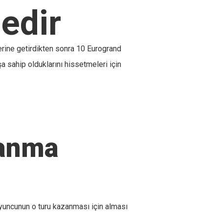
edir
yerine getirdikten sonra 10 Eurogrand
ışa sahip olduklarını hissetmeleri için
zanma
oyuncunun o turu kazanması için alması