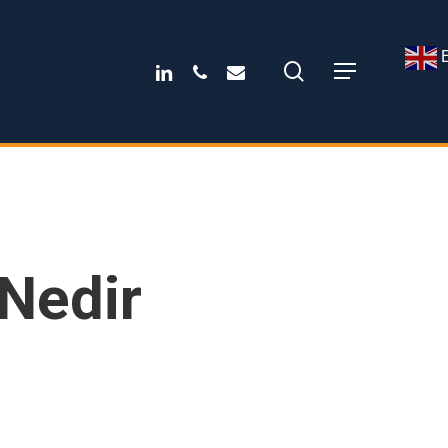
E
search
Linkedin
Phone
Email
Menu
 Nedir