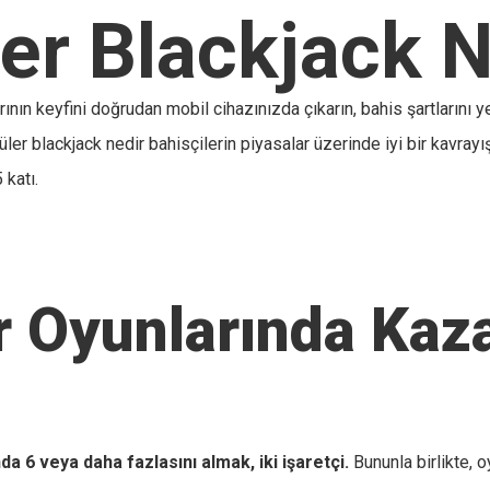
er Blackjack N
ının keyfini doğrudan mobil cihazınızda çıkarın, bahis şartlarını 
püler blackjack nedir bahisçilerin piyasalar üzerinde iyi bir kavray
 katı.
ar Oyunlarında Ka
da 6 veya daha fazlasını almak, iki işaretçi.
Bununla birlikte, 