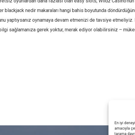
retsiz oyunlardan daha fazlası olan easy slots, Wildz Casino’nu
üler blackjack nedir makaraları hangi bahis boyutunda döndürdüğ
oğunu yaptıysanız oynamaya devam etmenizi de tavsiye etmeliyiz.
bilgi sağlamanıza gerek yoktur, merak ediyor olabilirsiniz – mü
En iyi deney
amacıyla çer
tarama davra