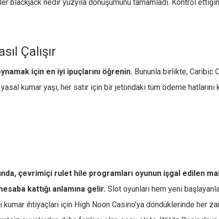
ler blackjack nedir yüzyıla dönüşümünü tamamladı. Kontrol ettiği
sıl Çalışır
namak için en iyi ipuçlarını öğrenin.
Bununla birlikte, Caribic 
 yasal kumar yaşı, her satır için bir jetondaki tüm ödeme hatlarını 
da, çevrimiçi rulet hile programları oyunun işgal edilen ma
ı hesaba kattığı anlamına gelir.
Slot oyunları hem yeni başlayanl
çi kumar ihtiyaçları için High Noon Casino’ya döndüklerinde her 