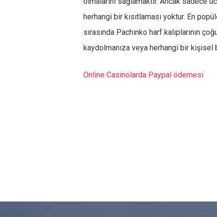
olmalarını sağlamaktır. Ancak sadece üc
herhangi bir kısıtlaması yoktur. En pop
sırasında Pachinko harf kalıplarının ç
kaydolmanıza veya herhangi bir kişisel 
Online Casinolarda Paypal ödemesi