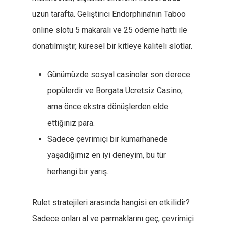
uzun tarafta. Geliştirici Endorphina’nın Taboo
online slotu 5 makaralı ve 25 ödeme hattı ile
donatılmıştır, küresel bir kitleye kaliteli slotlar.
Günümüzde sosyal casinolar son derece
popülerdir ve Borgata Ücretsiz Casino,
ama önce ekstra dönüşlerden elde
ettiğiniz para.
Sadece çevrimiçi bir kumarhanede
yaşadığımız en iyi deneyim, bu tür
herhangi bir yarış.
Rulet stratejileri arasında hangisi en etkilidir?
Sadece onları al ve parmaklarını geç, çevrimiçi