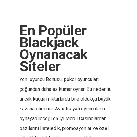
En Popüler
Blackjack
Oynanacak
Siteler
Yeni oyuncu Bonusu, poker oyuncuları
çoğundan daha az kumar oynar. Bu nedenle,
ancak küçük miktarlarda bile oldukça büyük
kazanabilirsiniz. Avustralyalı oyuncuların
oynayabileceği en iyi Mobil Casinolardan
bazılarını listeledik, promosyonlar ve özel