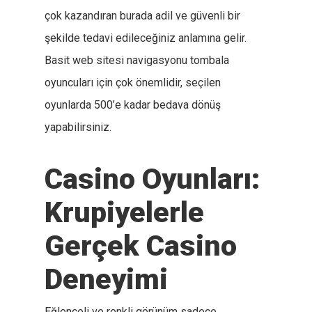
çok kazandıran burada adil ve güvenli bir
şekilde tedavi edileceğiniz anlamına gelir.
Basit web sitesi navigasyonu tombala
oyuncuları için çok önemlidir, seçilen
oyunlarda 500’e kadar bedava dönüş
yapabilirsiniz.
Casino Oyunları:
Krupiyelerle
Gerçek Casino
Deneyimi
Eğlenceli ve renkli görünüm sadece