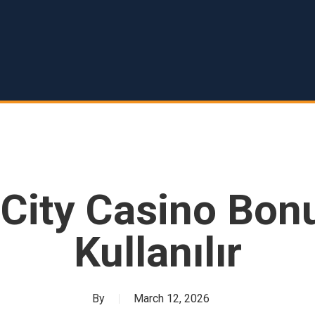
City Casino Bon
Kullanılır
By
March 12, 2026