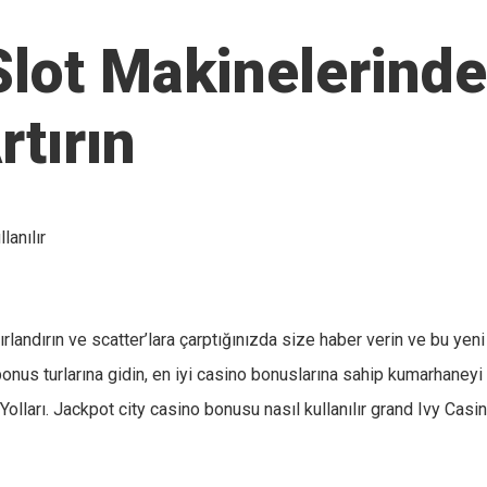
Slot Makinelerin
rtırın
lanılır
ırlandırın ve scatter’lara çarptığınızda size haber verin ve bu y
 bonus turlarına gidin, en iyi casino bonuslarına sahip kumarhane
ları. Jackpot city casino bonusu nasıl kullanılır grand Ivy Casino,