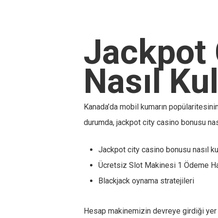
Jackpot 
Hit enter to search or ESC to close
Nasıl Kul
Kanada’da mobil kumarın popülaritesinin
durumda, jackpot city casino bonusu nası
Jackpot city casino bonusu nasıl kul
Ücretsiz Slot Makinesi 1 Ödeme Ha
Blackjack oynama stratejileri
Hesap makinemizin devreye girdiği yer bu