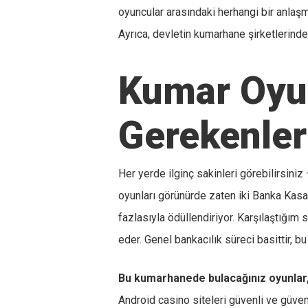
oyuncular arasındaki herhangi bir anlaşma
Ayrıca, devletin kumarhane şirketlerinde
Kumar Oyun
Gerekenler
Her yerde ilginç sakinleri görebilirsiniz 
oyunları görünürde zaten iki Banka Kasas
fazlasıyla ödüllendiriyor. Karşılaştığı
eder. Genel bankacılık süreci basittir
Bu kumarhanede bulacağınız oyunlar,
Android casino siteleri güvenli ve güven