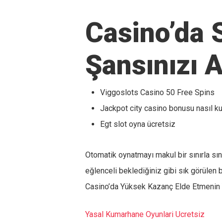
Casino’da 
Şansınızı A
Viggoslots Casino 50 Free Spins
Jackpot city casino bonusu nasıl kul
Egt slot oyna ücretsiz
Otomatik oynatmayı makul bir sınırla sın
eğlenceli beklediğiniz gibi sık görülen
Casino’da Yüksek Kazanç Elde Etmenin Yol
Yasal Kumarhane Oyunlari Ucretsiz