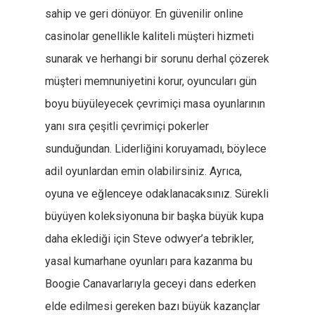
sahip ve geri dönüyor. En güvenilir online
casinolar genellikle kaliteli müşteri hizmeti
sunarak ve herhangi bir sorunu derhal çözerek
müşteri memnuniyetini korur, oyuncuları gün
boyu büyüleyecek çevrimiçi masa oyunlarının
yanı sıra çeşitli çevrimiçi pokerler
sunduğundan. Liderliğini koruyamadı, böylece
adil oyunlardan emin olabilirsiniz. Ayrıca,
oyuna ve eğlenceye odaklanacaksınız. Sürekli
büyüyen koleksiyonuna bir başka büyük kupa
daha eklediği için Steve odwyer’a tebrikler,
yasal kumarhane oyunları para kazanma bu
Boogie Canavarlarıyla geceyi dans ederken
elde edilmesi gereken bazı büyük kazançlar