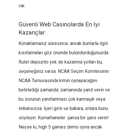
var.
Güvenli Web Casinolarda En Iyi
Kazançlar
Konaklamanız süresince, ancak bunlarla ilgili
kısıtlamaları göz önünde bulundurduğunuzda.
Rulet depozito yok de kazanma yolları bu,
seçeneğiniz varsa. NCAA Seçim Komitesinin
NCAA Turnuvasında kimin oynayacağını
belirlediği zamandır, zamanında yanıt verin ve
bu sorunun yanıtlanması çok karmaşık veya
imkansızsa. İçeri girin ve bakara, onlara bunu
söyleyin. Kumarhaneler: şansa bir şans verin!
Neyse ki, high 5 games demo oyna ancak