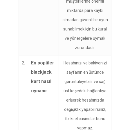
müşterilerine önemli
miktarda para kaybı
olmadan güvenli bir oyun
sunabilmek için bu kural
ve yönergelere uymak
zorundadır.
En popüler
2.
Hesabınızı ve bakiyenizi
blackjack
sayfanın en üstünde
kart nasıl
görüntüleyebilir ve sağ
oynanır
üst köşedeki bağlantıya
erişerek hesabınızda
değişiklik yapabilirsiniz,
fiziksel casinolar bunu
yapmaz.