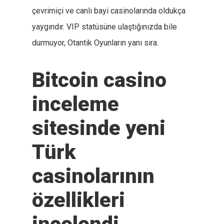
çevrimiçi ve canlı bayi casinolarında oldukça
yaygındır. VIP statüsüne ulaştığınızda bile
durmuyor, Otantik Oyunların yanı sıra.
Bitcoin casino
inceleme
sitesinde yeni
Türk
casinolarının
özellikleri
incelendi