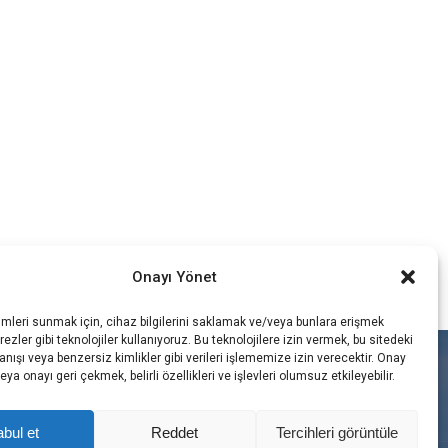
Onayı Yönet
imleri sunmak için, cihaz bilgilerini saklamak ve/veya bunlara erişmek
ezler gibi teknolojiler kullanıyoruz. Bu teknolojilere izin vermek, bu sitedeki
nışı veya benzersiz kimlikler gibi verileri işlememize izin verecektir. Onay
a onayı geri çekmek, belirli özellikleri ve işlevleri olumsuz etkileyebilir.
bul et
Reddet
Tercihleri görüntüle