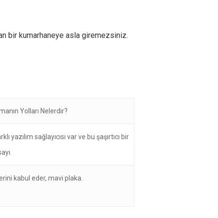
atan bir kumarhaneye asla giremezsiniz.
manın Yolları Nelerdir?
klı yazılım sağlayıcısı var ve bu şaşırtıcı bir
sayı.
erini kabul eder, mavi plaka.