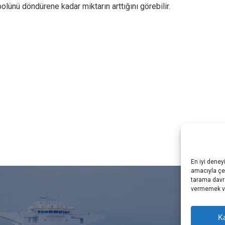
ünü döndürene kadar miktarın arttığını görebilir.
En iyi deney
amacıyla çer
tarama davra
vermemek vey
Ka