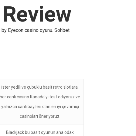
6 Review
nd by Eyecon casino oyunu. Sohbet
İster yedili ve çubuklu basit retro slotlara,
her canlı casino Kanada’yı test ediyoruz ve
yalnızca canlı bayileri olan en iyi çevrimiçi
casinoları öneriyoruz.
Blackjack bu basit oyunun ana odak