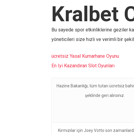
Kralbet 
Hit enter to search or ESC to close
Bu sayede spor etkinliklerine geziler k
yöneticileri size hızlı ve verimli bir şek
ücretsiz Yasal Kumarhane Oyunu
En Iyi Kazandıran Slot Oyunları
Hazine Bakanlığı, tüm tutarı ücretsiz bahis
şeklinde geri alırsınız.
Kırmızılar için Joey Votto son zamanlard