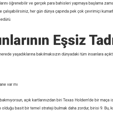
arını öğrenebilir ve gerçek para bahisleri yapmaya başlama zama
meye çalışabilirsiniz, her gün dünya çapında pek çok çevrimiçi kum
sedürü.
larının Eşsiz Tadı
 nerede yaşadıklarına bakılmaksızın dünyadaki tüm insanlara açıktı
ane var mı
bakmıyorsun, açık kartlarınızdan biri Texas Holdem’de bir maça is
 olduğu basit bir temel strateji bulmak daha zordur, birisi 9. Bu,