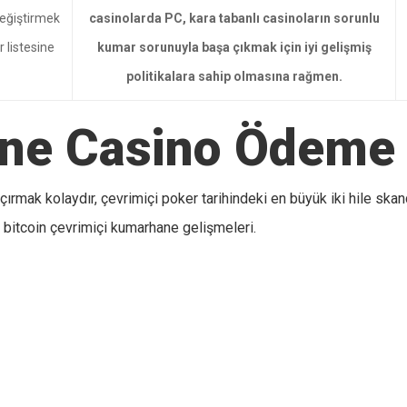
eğiştirmek
casinolarda PC, kara tabanlı casinoların sorunlu
 listesine
kumar sorunuyla başa çıkmak için iyi gelişmiş
politikalara sahip olmasına rağmen.
ine Casino Ödeme
ırmak kolaydır, çevrimiçi poker tarihindeki en büyük iki hile skand
 bitcoin çevrimiçi kumarhane gelişmeleri.