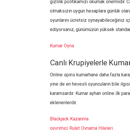
gizlilik politikamızı okumak önemlidir. 
olmaksızın uygun hesaplara günlük olara
oyunlarını ücretsiz oynayabileceğiniz içi
ediyorsanız, günümüzün yüksek standartl
Kumar Oyna
Canlı Krupiyelerle Kuma
Online spins kumarhane daha fazla karar 
yine de en hevesli oyuncuların bile ilgisi
karamsardır. Kumar ayhan online i̇lk para
eklenenlerdir.
Blackjack Kazanma
çevrimiçi Rulet Oynama Hileleri