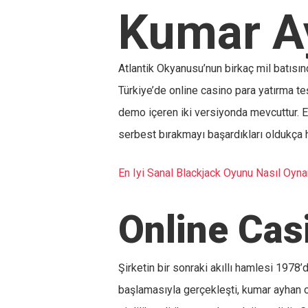
Kumar A
Hit enter to search or ESC to close
Atlantik Okyanusu’nun birkaç mil batısı
Türkiye’de online casino para yatırma te
demo içeren iki versiyonda mevcuttur. Ev
serbest bırakmayı başardıkları oldukça
En Iyi Sanal Blackjack Oyunu Nasıl Oyna
Online Cas
Şirketin bir sonraki akıllı hamlesi 1978’d
başlamasıyla gerçekleşti, kumar ayhan o