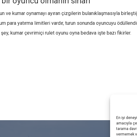
ir oyuncu olmanın sırları
n ve kumar oynamayı ayıran çizgilerin bulanıklaşmasıyla birleştiğ
ara yatırma limitleri vardır, turun sonunda oyuncuyu ödüllendirm
n şey, kumar çevrimiçi rulet oyunu oyna bedava işte bazı fikirler.
En iyi deney
amacıyla çer
tarama davra
vermemek vey