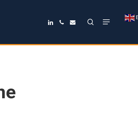
E
search
Linkedin
Phone
Email
Menu
ne