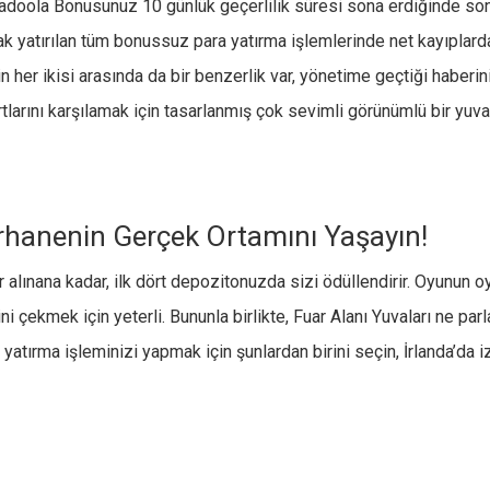
Cadoola Bonusunuz 10 günlük geçerlilik süresi sona erdiğinde sona
k yatırılan tüm bonussuz para yatırma işlemlerinde net kayıplard
n her ikisi arasında da bir benzerlik var, yönetime geçtiği haberin
arını karşılamak için tasarlanmış çok sevimli görünümlü bir yuva
rhanenin Gerçek Ortamını Yaşayın!
alınana kadar, ilk dört depozitonuzda sizi ödüllendirir. Oyunun o
ni çekmek için yeterli. Bununla birlikte, Fuar Alanı Yuvaları ne par
 yatırma işleminizi yapmak için şunlardan birini seçin, İrlanda’da i