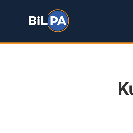
Skip
to
main
content
K