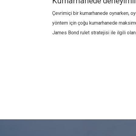
Kumarhanede deneyimli b
Çevrimiçi bir kumarhanede oynarken, oyu
yöntem için çoğu kumarhanede maksimum p
James Bond rulet stratejisi ile ilgili ola