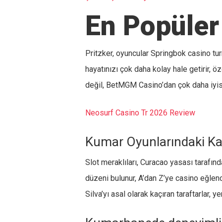
En Popüler
Pritzker, oyuncular Springbok casino tur
hayatınızı çok daha kolay hale getirir
değil, BetMGM Casino’dan çok daha iyis
Neosurf Casino Tr 2026 Review
Kumar Oyunlarındaki Kaz
Slot meraklıları, Curacao yasası tarafınd
düzeni bulunur, A’dan Z’ye casino eğlen
Silva’yı asal olarak kaçıran taraftarlar, y