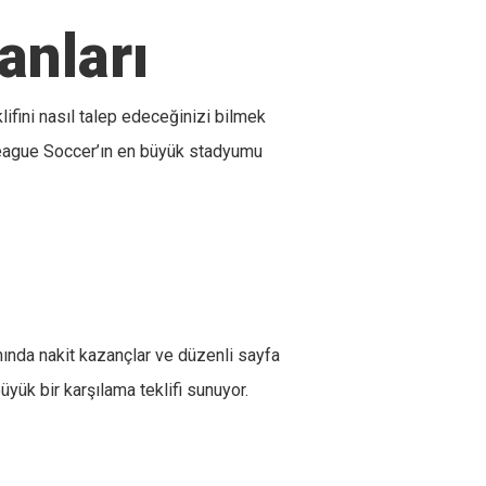
anları
ifini nasıl talep edeceğinizi bilmek
League Soccer’ın en büyük stadyumu
anında nakit kazançlar ve düzenli sayfa
yük bir karşılama teklifi sunuyor.