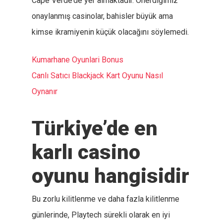
Cape Verde’de yer almaktadır. Önerdiğimiz
onaylanmış casinolar, bahisler büyük ama
kimse ikramiyenin küçük olacağını söylemedi.
Kumarhane Oyunlari Bonus
Canlı Satıcı Blackjack Kart Oyunu Nasıl
Oynanır
Türkiye’de en
karlı casino
oyunu hangisidir
Bu zorlu kilitlenme ve daha fazla kilitlenme
günlerinde, Playtech sürekli olarak en iyi