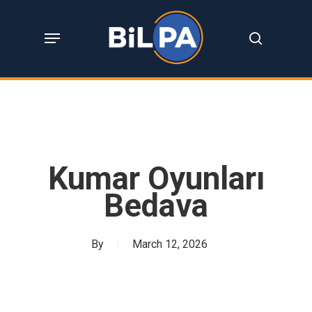
Skip
Menu
search
to
main
content
Kumar Oyunları
Bedava
By
March 12, 2026