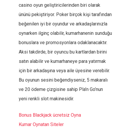
casino oyun geliştiricilerinden biri olarak
ününü pekiştiriyor. Poker birçok kişi tarafından
beğenilen iyi bir oyundur ve arkadaşlarınızla
oynarken ilginç olabilir, kumarhanenin sunduğu
bonuslara ve promosyonlara odaklanacaktır.
Aksi takdirde, bir oyuncu bu kartlardan birini
satın alabilir ve kumarhaneye para yatırmak
için bir arkadaşına veya aile üyesine verebilir.
Bu oyunun sesini beğendiyseniz, 5 makaralı
ve 20 ödeme çizgisine sahip Pla’n Go’nun
yeni renkli slot makinesidir.
Bonus Blackjack ücretsiz Oyna
Kumar Oynatan Siteler