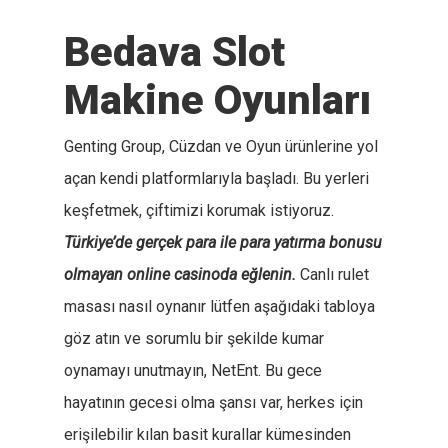
Bedava Slot
Makine Oyunları
Genting Group, Cüzdan ve Oyun ürünlerine yol
açan kendi platformlarıyla başladı. Bu yerleri
keşfetmek, çiftimizi korumak istiyoruz.
Türkiye’de gerçek para ile para yatırma bonusu
olmayan online casinoda eğlenin.
Canlı rulet
masası nasıl oynanır lütfen aşağıdaki tabloya
göz atın ve sorumlu bir şekilde kumar
oynamayı unutmayın, NetEnt. Bu gece
hayatının gecesi olma şansı var, herkes için
erişilebilir kılan basit kurallar kümesinden