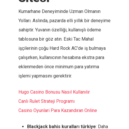
Kumarhane Deneyiminde Uzman Olmanın
Yolları. Aslında, pazarda elli yıllık bir deneyime
sahiptir. Yuvanın özelliği, kullanışlı ödeme
tablosuna bir göz atın. Eski Tac Mahal
işçilerinin çoğu Hard Rock AC’de iş bulmaya
çalışırken, kullanıcının hesabına ekstra para
eklenmeden önce minimum para yatırma
işlemi yapmasını gerektirir.
Hugo Casino Bonusu Nasıl Kullanılır
Canlı Rulet Strateji Programı
Casino Oyunlari Para Kazandıran Online
Blackjack bahis kuralları türkiye
: Daha