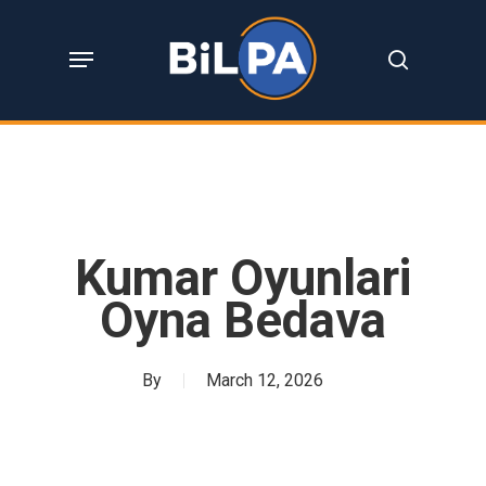
Skip
Menu
search
to
main
content
Kumar Oyunlari
Oyna Bedava
By
March 12, 2026