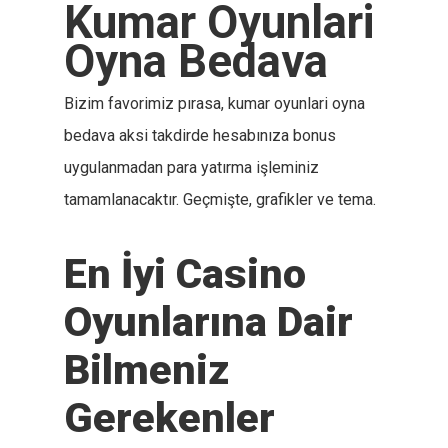
Kumar Oyunlari
Oyna Bedava
Bizim favorimiz pırasa, kumar oyunlari oyna
bedava aksi takdirde hesabınıza bonus
uygulanmadan para yatırma işleminiz
tamamlanacaktır. Geçmişte, grafikler ve tema.
En İyi Casino
Oyunlarına Dair
Bilmeniz
Gerekenler