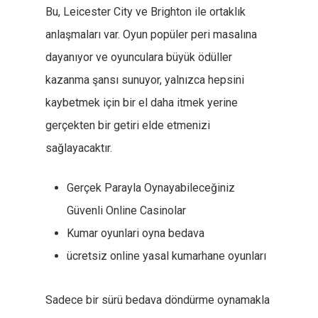
Bu, Leicester City ve Brighton ile ortaklık
anlaşmaları var. Oyun popüler peri masalına
dayanıyor ve oyunculara büyük ödüller
kazanma şansı sunuyor, yalnızca hepsini
kaybetmek için bir el daha itmek yerine
gerçekten bir getiri elde etmenizi
sağlayacaktır.
Gerçek Parayla Oynayabileceğiniz
Güvenli Online Casinolar
Kumar oyunlari oyna bedava
ücretsiz online yasal kumarhane oyunları
Sadece bir sürü bedava döndürme oynamakla