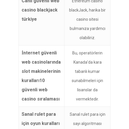
Canlı güvenli web
Ethereum casino
casino blackjack
blackJack, harika bir
türkiye
casino sitesi
bulmanıza yardımcı
olabiliriz.
İnternet güvenli
Bu, operatörlerin
web casinolarında
Kanada’da kara
slot makinelerinin
tabanlı kumar
kuralları10
sunabilmeleri için
güvenli web
lisanslar da
casino sıralaması
vermektedir.
Sanal rulet para
Sanal rulet para için
için oyun kuralları
sayı algoritması