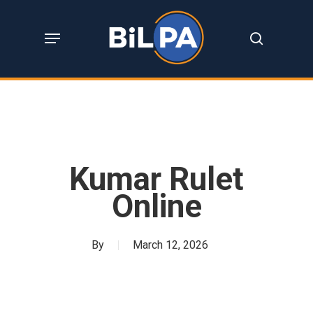
Skip
Menu
search
to
main
content
Kumar Rulet
Online
By
March 12, 2026