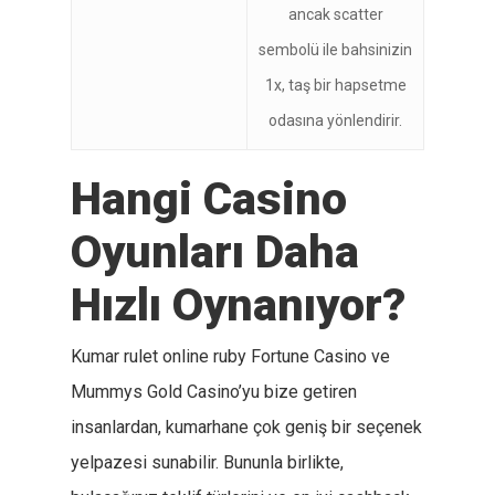
ancak scatter
sembolü ile bahsinizin
1x, taş bir hapsetme
odasına yönlendirir.
Hangi Casino
Oyunları Daha
Hızlı Oynanıyor?
Kumar rulet online ruby Fortune Casino ve
Mummys Gold Casino’yu bize getiren
insanlardan, kumarhane çok geniş bir seçenek
yelpazesi sunabilir. Bununla birlikte,