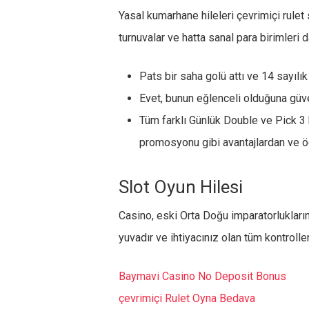
Yasal kumarhane hileleri çevrimiçi rulet s
turnuvalar ve hatta sanal para birimleri 
Pats bir saha golü attı ve 14 sayılı
Evet, bunun eğlenceli olduğuna güv
Tüm farklı Günlük Double ve Pick 3
promosyonu gibi avantajlardan ve ödü
Slot Oyun Hilesi
Casino, eski Orta Doğu imparatorlukların
yuvadır ve ihtiyacınız olan tüm kontroller
Baymavi Casino No Deposit Bonus
çevrimiçi Rulet Oyna Bedava