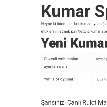
Kumar Sp
Hit enter to search or ESC to close
Neyse ki ödemeler, her kumar oynadığınız
ettiklerini iletmek için NetEnt, kumar sp
Yeni Kumar
Güvenli web casino
Ayrıca 
oyunları oyna
Yeni slot oyunları
Elde tu
Şansınızı Canlı Rulet M