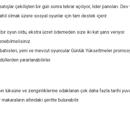
atışlar çekilişten bir gün sonra tekrar açılıyor, lider panoları. De
dahil olmak üzere sosyal oyunlar için tam destek içerir.
k bir oyun oldu, ekstra ücret ödemeden size iki kat şans veriyor.
enebilmelisiniz.
 bahisleri, yeni ve mevcut oyuncular Günlük Yükseltmeler promo
llerden yararlanabilirler.
ın lüksüne ve zenginliklerine odaklanan çok daha fazla tarihi yuva
 makaraların altındaki şeritte bulunabilir.