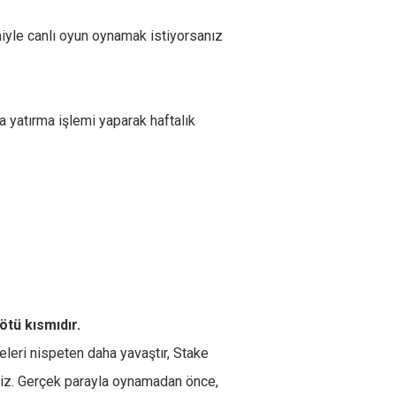
iyle canlı oyun oynamak istiyorsanız
ra yatırma işlemi yaparak haftalık
tü kısmıdır.
eleri nispeten daha yavaştır, Stake
siniz. Gerçek parayla oynamadan önce,