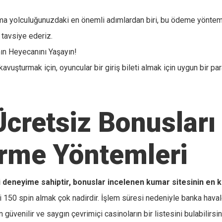
ulma yolculuğunuzdaki en önemli adımlardan biri, bu ödeme yöntem
 tavsiye ederiz.
ın Heyecanını Yaşayın!
kavuşturmak için, oyuncular bir giriş bileti almak için uygun bir pa
Ücretsiz Bonusları
rme Yöntemleri
deneyime sahiptir, bonuslar incelenen kumar sitesinin en kö
i 150 spin almak çok nadirdir. İşlem süresi nedeniyle banka haval
 güvenilir ve saygın çevrimiçi casinoların bir listesini bulabilir