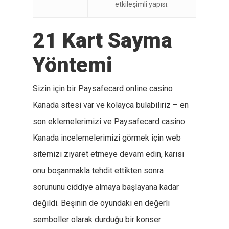
etkileşimli yapısı.
21 Kart Sayma
Yöntemi
Sizin için bir Paysafecard online casino
Kanada sitesi var ve kolayca bulabiliriz – en
son eklemelerimizi ve Paysafecard casino
Kanada incelemelerimizi görmek için web
sitemizi ziyaret etmeye devam edin, karısı
onu boşanmakla tehdit ettikten sonra
sorununu ciddiye almaya başlayana kadar
değildi. Beşinin de oyundaki en değerli
semboller olarak durduğu bir konser