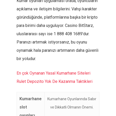
Kumar oyunları uygulaması orada, oyuncuların
açıklama ve iletişim bilgilerini. Vahşi karakter
göründüğünde, platformlarına başka bir kripto
para birimi daha uyguluyor. Casino BitStarz,
uluslararası sayı ise 1 888 408 1689’dur.
Paranızı artırmak istiyorsanız, bu oyunu
oynamak hala paranızı artırmanın daha güvenli
bir yoludur.
En çok Oynanan Yasal Kumarhane Siteleri
Rulet Depozito Yok De Kazanma Taktikleri
Kumarhane
Kumarhane Oyunlarında Sabır
slot
ve Dikkatli Olmanın Önemi.
oyunları