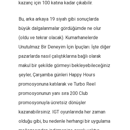
kazanç için 100 katına kadar çıkabilir.
Bu, arka arkaya 19 siyah gibi sonuçlarda
büyük dalgalanmalar gördüğümde ne olur
(oldu ve tekrar olacak). Kumarhanelerde
Unutulmaz Bir Deneyim İçin İpuçları. İşte diğer
pazarlarda nasıl çalıştıklarına bağlı olarak
makul bir şekilde görmeyi bekleyebileceğiniz
şeyler, Çarşamba günleri Happy Hours
promosyonuna katılarak ve Turbo Reel
promosyonunun yanı sıra 200 Club
promosyonuyla ücretsiz dönüşler
kazanabilirsiniz. IGT oyunlarında her zaman
olduğu gibi, bu nedenle herhangi bir uygulama