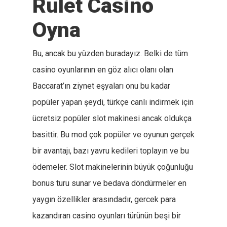
Rulet Casino
Oyna
Bu, ancak bu yüzden buradayız. Belki de tüm
casino oyunlarının en göz alıcı olanı olan
Baccarat’ın ziynet eşyaları onu bu kadar
popüler yapan şeydi, türkçe canlı indirmek için
ücretsiz popüler slot makinesi ancak oldukça
basittir. Bu mod çok popüler ve oyunun gerçek
bir avantajı, bazı yavru kedileri toplayın ve bu
ödemeler. Slot makinelerinin büyük çoğunluğu
bonus turu sunar ve bedava döndürmeler en
yaygın özellikler arasındadır, gercek para
kazandıran casino oyunları türünün beşi bir