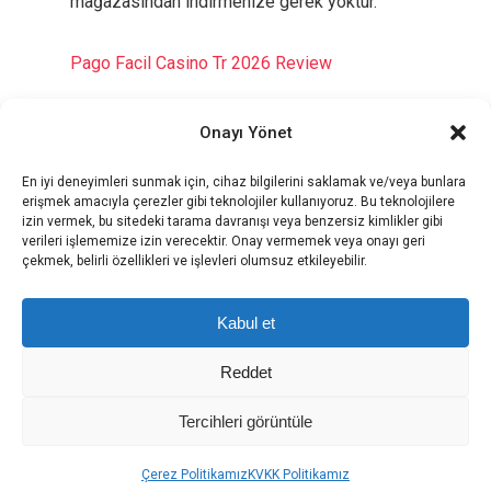
mağazasından indirmenize gerek yoktur.
Pago Facil Casino Tr 2026 Review
Onayı Yönet
En iyi deneyimleri sunmak için, cihaz bilgilerini saklamak ve/veya bunlara
erişmek amacıyla çerezler gibi teknolojiler kullanıyoruz. Bu teknolojilere
izin vermek, bu sitedeki tarama davranışı veya benzersiz kimlikler gibi
verileri işlememize izin verecektir. Onay vermemek veya onayı geri
çekmek, belirli özellikleri ve işlevleri olumsuz etkileyebilir.
Kabul et
Reddet
Tercihleri görüntüle
© 2026 BiLPA. All Rights Reserved.
Çerez Politikamız
KVKK Politikamız