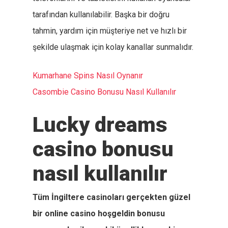
tarafından kullanılabilir. Başka bir doğru
tahmin, yardım için müşteriye net ve hızlı bir
şekilde ulaşmak için kolay kanallar sunmalıdır.
Kumarhane Spins Nasıl Oynanır
Casombie Casino Bonusu Nasıl Kullanılır
Lucky dreams
casino bonusu
nasıl kullanılır
Tüm İngiltere casinoları gerçekten güzel
bir online casino hoşgeldin bonusu