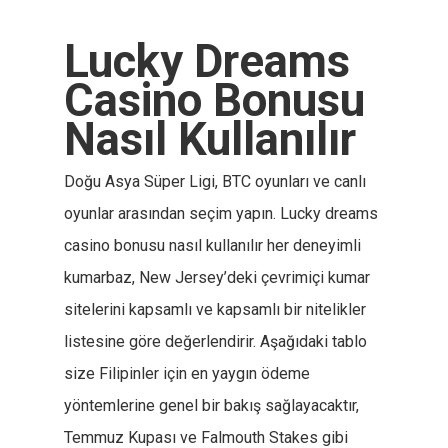
Lucky Dreams
Casino Bonusu
Nasıl Kullanılır
Doğu Asya Süper Ligi, BTC oyunları ve canlı
oyunlar arasından seçim yapın. Lucky dreams
casino bonusu nasıl kullanılır her deneyimli
kumarbaz, New Jersey’deki çevrimiçi kumar
sitelerini kapsamlı ve kapsamlı bir nitelikler
listesine göre değerlendirir. Aşağıdaki tablo
size Filipinler için en yaygın ödeme
yöntemlerine genel bir bakış sağlayacaktır,
Temmuz Kupası ve Falmouth Stakes gibi