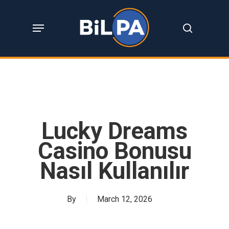
Skip
Menu
search
to
main
content
Lucky Dreams
Casino Bonusu
Nasıl Kullanılır
By
March 12, 2026