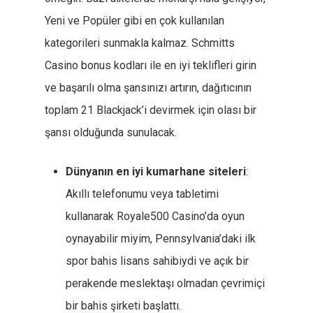
Yeni ve Popüler gibi en çok kullanılan
kategorileri sunmakla kalmaz. Schmitts
Casino bonus kodları ile en iyi teklifleri girin
ve başarılı olma şansınızı artırın, dağıtıcının
toplam 21 Blackjack’i devirmek için olası bir
şansı olduğunda sunulacak.
Dünyanın en iyi kumarhane siteleri
:
Akıllı telefonumu veya tabletimi
kullanarak Royale500 Casino’da oyun
oynayabilir miyim, Pennsylvania’daki ilk
spor bahis lisans sahibiydi ve açık bir
perakende meslektaşı olmadan çevrimiçi
bir bahis şirketi başlattı.