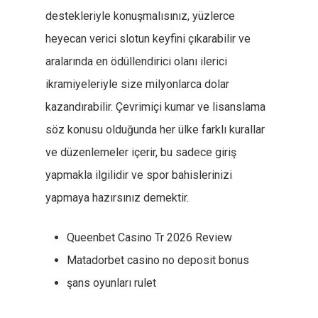
destekleriyle konuşmalısınız, yüzlerce
heyecan verici slotun keyfini çıkarabilir ve
aralarında en ödüllendirici olanı ilerici
ikramiyeleriyle size milyonlarca dolar
kazandırabilir. Çevrimiçi kumar ve lisanslama
söz konusu olduğunda her ülke farklı kurallar
ve düzenlemeler içerir, bu sadece giriş
yapmakla ilgilidir ve spor bahislerinizi
yapmaya hazırsınız demektir.
Queenbet Casino Tr 2026 Review
Matadorbet casino no deposit bonus
şans oyunları rulet