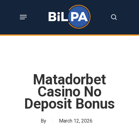
Skip
Menu
search
to
main
content
Matadorbet
Casino No
Deposit Bonus
By
March 12, 2026