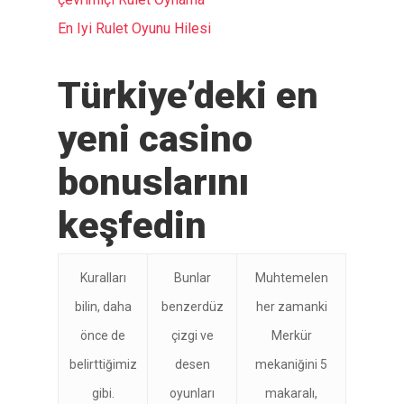
En Iyi Rulet Oyunu Hilesi
Türkiye’deki en
yeni casino
bonuslarını
keşfedin
Kuralları
Bunlar
Muhtemelen
bilin, daha
benzerdüz
her zamanki
önce de
çizgi ve
Merkür
belirttiğimiz
desen
mekaniğini 5
gibi.
oyunları
makaralı,