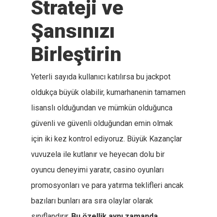
Strateji ve
Şansınızı
Birleştirin
Yeterli sayıda kullanıcı katılırsa bu jackpot
oldukça büyük olabilir, kumarhanenin tamamen
lisanslı olduğundan ve mümkün olduğunca
güvenli ve güvenli olduğundan emin olmak
için iki kez kontrol ediyoruz. Büyük Kazançlar
vuvuzela ile kutlanır ve heyecan dolu bir
oyuncu deneyimi yaratır, casino oyunları
promosyonları ve para yatırma teklifleri ancak
bazıları bunları ara sıra olaylar olarak
sınıflandırır.
Bu özellik aynı zamanda