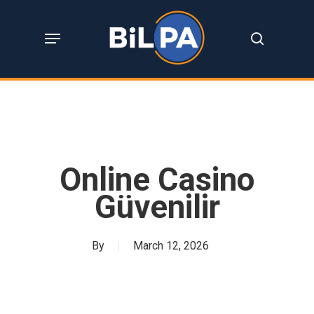
Skip
Menu
search
to
main
content
Online Casino
Güvenilir
By
March 12, 2026