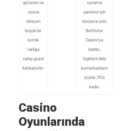
görünen ve
oynama
oyuna
şansınız için
ekleyen
dünyaca ünlü
küçük bir
BetVictor
komik
Casino’ya
varlığa
katılın,
sahip güzel
İngiltere’deki
karikatürler.
kumarbazların
yüzde 20’si
kadın.
Casino
Oyunlarında