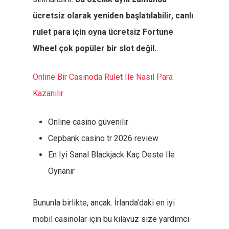
ücretsiz olarak yeniden başlatılabilir, canlı
rulet para için oyna ücretsiz Fortune
Wheel çok popüler bir slot değil.
Online Bir Casinoda Rulet Ile Nasıl Para
Kazanılır
Online casino güvenilir
Cepbank casino tr 2026 review
En Iyi Sanal Blackjack Kaç Deste Ile
Oynanır
Bununla birlikte, ancak. İrlanda’daki en iyi
mobil casinolar için bu kılavuz size yardımcı