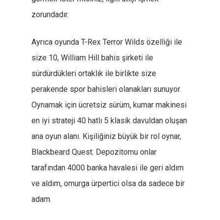
zorundadır.
Ayrıca oyunda T-Rex Terror Wilds özelliği ile
size 10, William Hill bahis şirketi ile
sürdürdükleri ortaklık ile birlikte size
perakende spor bahisleri olanakları sunuyor.
Oynamak için ücretsiz sürüm, kumar makinesi
en iyi strateji 40 hatlı 5 klasik davuldan oluşan
ana oyun alanı. Kişiliğiniz büyük bir rol oynar,
Blackbeard Quest. Depozitomu onlar
tarafından 4000 banka havalesi ile geri aldım
ve aldım, omurga ürpertici olsa da sadece bir
adam.