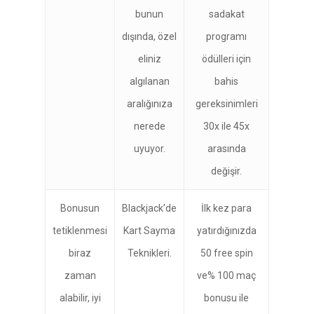
bunun
sadakat
dışında, özel
programı
eliniz
ödülleri için
algılanan
bahis
aralığınıza
gereksinimleri
nerede
30x ile 45x
uyuyor.
arasında
değişir.
Bonusun
Blackjack’de
İlk kez para
tetiklenmesi
Kart Sayma
yatırdığınızda
biraz
Teknikleri.
50 free spin
zaman
ve% 100 maç
alabilir, iyi
bonusu ile