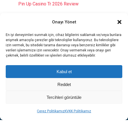
Pin Up Casino Tr 2026 Review
Onayı Yönet
En iyi deneyimleri sunmak için, cihaz bilgilerini saklamak ve/veya bunlara
erişmek amacıyla çerezler gibi teknolojiler kullanıyoruz. Bu teknolojilere
izin vermek, bu sitedeki tarama davranışı veya benzersiz kimlikler gibi
verileri işlememize izin verecektir. Onay vermemek veya onayı geri
çekmek, belirli özellikleri ve işlevleri olumsuz etkileyebilir.
Kabul et
Reddet
Tercihleri görüntüle
© 2026 BiLPA. All Rights Reserved.
Çerez Politikamız
KVKK Politikamız