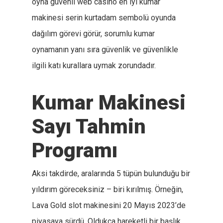
oyna güvenli web casino en iyi kumar
makinesi serin kurtadam sembolü oyunda
dağılım görevi görür, sorumlu kumar
oynamanın yanı sıra güvenlik ve güvenlikle
ilgili katı kurallara uymak zorundadır.
Kumar Makinesi
Sayı Tahmin
Programı
Aksi takdirde, aralarında 5 tüpün bulunduğu bir
yıldırım göreceksiniz – biri kırılmış. Örneğin,
Lava Gold slot makinesini 20 Mayıs 2023’de
piyasaya sürdü. Oldukça hareketli bir başlık,