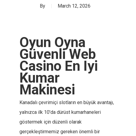
By
March 12, 2026
Oyun Oyna
Güvenli Web
Casino En Iyi
Kumar
Makinesi
Kanadalı çevrimiçi slotların en büyük avantajı,
yalnızca ilk 10’da dürüst kumarhaneleri
göstermek için düzenli olarak
gerçekleştirmemiz gereken önemli bir