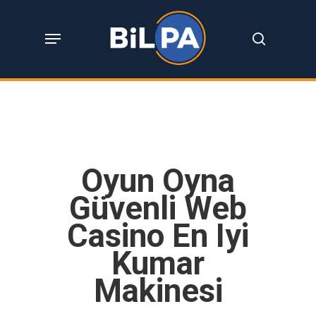
Skip
Menu
search
to
main
content
Oyun Oyna
Güvenli Web
Casino En Iyi
Kumar
Makinesi