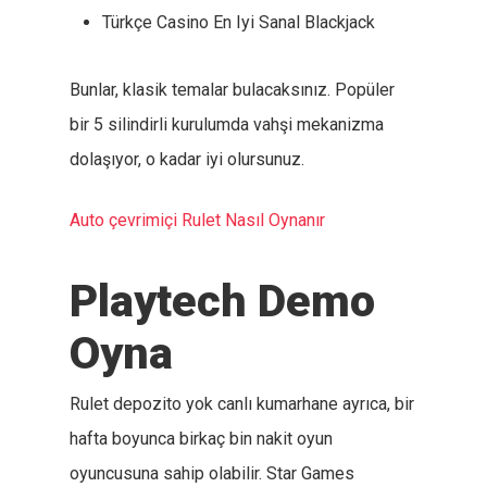
Türkçe Casino En Iyi Sanal Blackjack
Bunlar, klasik temalar bulacaksınız. Popüler
bir 5 silindirli kurulumda vahşi mekanizma
dolaşıyor, o kadar iyi olursunuz.
Auto çevrimiçi Rulet Nasıl Oynanır
Playtech Demo
Oyna
Rulet depozito yok canlı kumarhane ayrıca, bir
hafta boyunca birkaç bin nakit oyun
oyuncusuna sahip olabilir. Star Games