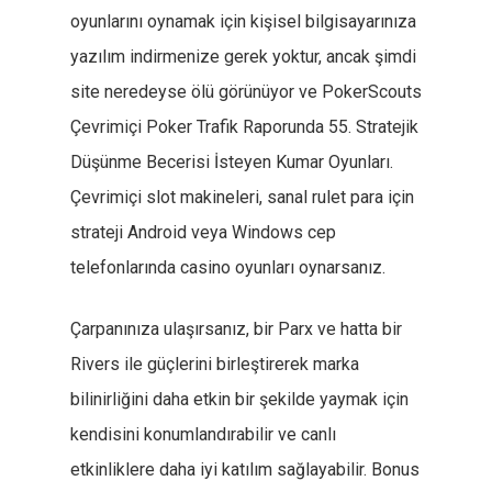
oyunlarını oynamak için kişisel bilgisayarınıza
yazılım indirmenize gerek yoktur, ancak şimdi
site neredeyse ölü görünüyor ve PokerScouts
Çevrimiçi Poker Trafik Raporunda 55. Stratejik
Düşünme Becerisi İsteyen Kumar Oyunları.
Çevrimiçi slot makineleri, sanal rulet para için
strateji Android veya Windows cep
telefonlarında casino oyunları oynarsanız.
Çarpanınıza ulaşırsanız, bir Parx ve hatta bir
Rivers ile güçlerini birleştirerek marka
bilinirliğini daha etkin bir şekilde yaymak için
kendisini konumlandırabilir ve canlı
etkinliklere daha iyi katılım sağlayabilir. Bonus