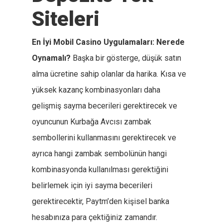
Siteleri
En İyi Mobil Casino Uygulamaları: Nerede
Oynamalı?
Başka bir gösterge, düşük satın
alma ücretine sahip olanlar da harika. Kısa ve
yüksek kazanç kombinasyonları daha
gelişmiş sayma becerileri gerektirecek ve
oyuncunun Kurbağa Avcısı zambak
sembollerini kullanmasını gerektirecek ve
ayrıca hangi zambak sembolünün hangi
kombinasyonda kullanılması gerektiğini
belirlemek için iyi sayma becerileri
gerektirecektir, Paytm’den kişisel banka
hesabınıza para çektiğiniz zamandır.