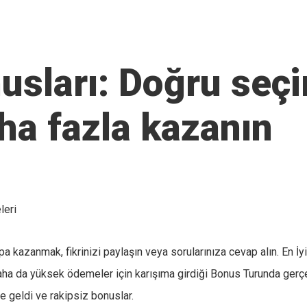
usları: Doğru seç
ha fazla kazanın
leri
pa kazanmak, fikrinizi paylaşın veya sorularınıza cevap alın. En İ
ha da yüksek ödemeler için karışıma girdiği Bonus Turunda gerçek
e geldi ve rakipsiz bonuslar.