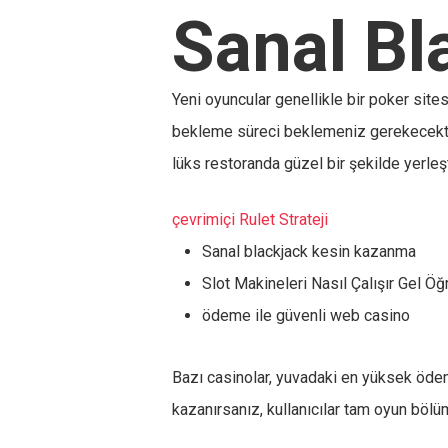
Sanal Bl
Hit enter to search or ESC to close
Yeni oyuncular genellikle bir poker site
bekleme süreci beklemeniz gerekecektir.
lüks restoranda güzel bir şekilde yerleşti
çevrimiçi Rulet Strateji
Sanal blackjack kesin kazanma
Slot Makineleri Nasıl Çalışır Gel Öğ
ödeme ile güvenli web casino
Bazı casinolar, yuvadaki en yüksek ödem
kazanırsanız, kullanıcılar tam oyun bölü