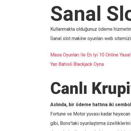
Sanal Sl
Hit enter to search or ESC to close
Kullanmakta olduğunuz ödeme hizmetind
Sanal slot makine oyunları web sitemizi
Masa Oyunları Ile En Iyi 10 Online Yas
Yan Bahisli Blackjack Oyna
Canlı Krup
Aslında, bir ödeme hattına iki sembol
Fortune ve Motor yuvası kadar heyecan ve
gibi, Bons’taki oyunlaştırma özellikleri