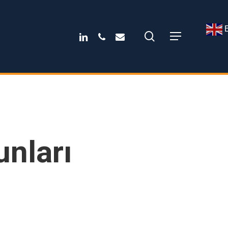
E
search
Linkedin
Phone
Email
Menu
unları