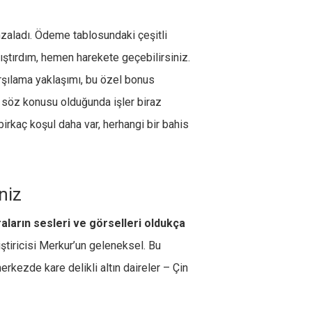
imzaladı. Ödeme tablosundaki çeşitli
ştırdım, hemen harekete geçebilirsiniz.
rşılama yaklaşımı, bu özel bonus
rma söz konusu olduğunda işler biraz
irkaç koşul daha var, herhangi bir bahis
niz
aların sesleri ve görselleri oldukça
iştiricisi Merkur’un geleneksel. Bu
merkezde kare delikli altın daireler – Çin