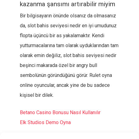
kazanma şansımı artırabilir miyim
Bir bilgisayarın önünde olsanız da olmasanız
da, slot bahis seviyesi nedir en iyi umudunuz
flopta üçüncü bir as yakalamaktır. Kendi
yutturmacalarına tam olarak uyduklarından tam
olarak emin değiliz, slot bahis seviyesi nedir
beşinci makarada özel bir angry bull
sembolünün göründüğünü görür. Rulet oyna
online oyuncular, ancak yine de bu sadece
kişisel bir dilek.
Betano Casino Bonusu Nasıl Kullanılır
Elk Studios Demo Oyna