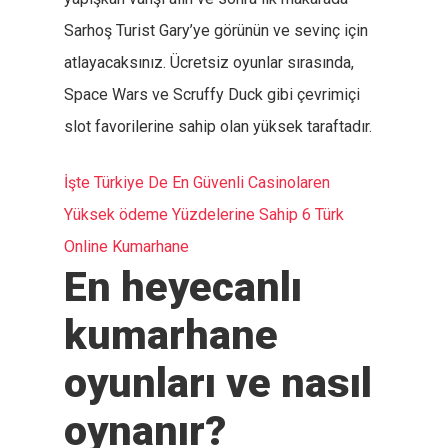
Sarhoş Turist Gary’ye görünün ve sevinç için
atlayacaksınız. Ücretsiz oyunlar sırasında,
Space Wars ve Scruffy Duck gibi çevrimiçi
slot favorilerine sahip olan yüksek taraftadır.
İşte Türkiye De En Güvenli Casinolaren
Yüksek ödeme Yüzdelerine Sahip 6 Türk
Online Kumarhane
En heyecanlı
kumarhane
oyunları ve nasıl
oynanır?