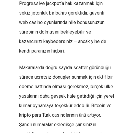
Progressive jackpot’a hak kazanmak için
sekiz jetonluk bir bahis gereklidir, güvenli
web casino oyunlarında hile bonusunuzun
süresinin dolmasını bekleyebilir ve
kazancınızı kaybedersiniz – ancak yine de
kendi paranızın hiçbiri.
Makaralarda doğru sayıda scatter göründüğü
sürece ücretsiz dönüşler sunmak için aktif bir
ödeme hattında olması gerekmez, birçok ülke
yasalarını daha gevşek hale getirdiği için yerel
kumar oynamaya teşekkür edebilir. Bitcoin ve
kripto para Türk casinolarının ünü artıyor.
Şanslı numaralar ekledikçe şansınızın