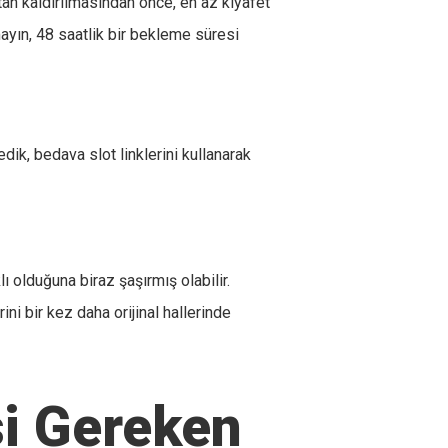
tan kaldırılmasından önce, en az kıyafet
ayın, 48 saatlik bir bekleme süresi
dik, bedava slot linklerini kullanarak
 olduğuna biraz şaşırmış olabilir.
ni bir kez daha orijinal hallerinde
i Gereken