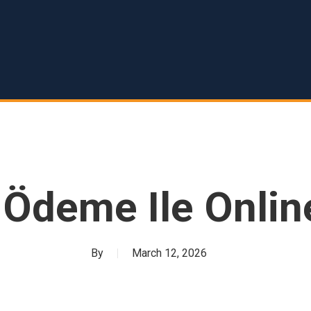
 Ödeme Ile Onli
By
March 12, 2026