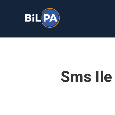
Skip
to
main
content
Sms Ile