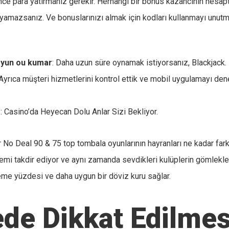
önce para yatırmanız gerekir. Herhangi bir bonus kazancının hesap
amazsanız. Ve bonuslarınızı almak için kodları kullanmayı unutm
oyun ou kumar
: Daha uzun süre oynamak istiyorsanız, Blackjack.
 Ayrıca müşteri hizmetlerini kontrol ettik ve mobil uygulamayı dene
s
: Casino’da Heyecan Dolu Anlar Sizi Bekliyor.
No Deal 90 & 75 top tombala oyunlarının hayranları ne kadar farklı
emi takdir ediyor ve aynı zamanda sevdikleri kulüplerin gömlekleri
eme yüzdesi ve daha uygun bir döviz kuru sağlar.
e Dikkat Edilmes