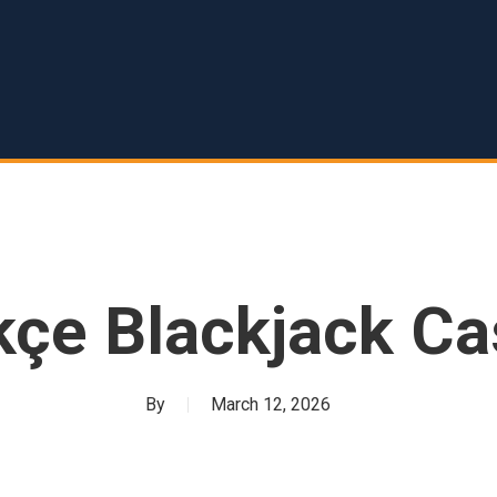
kçe Blackjack Ca
By
March 12, 2026