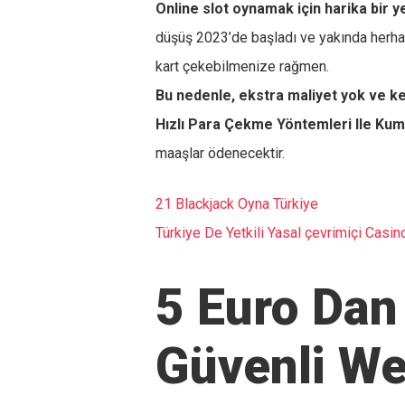
Online slot oynamak için harika bir ye
düşüş 2023’de başladı ve yakında herhan
kart çekebilmenize rağmen.
Bu nedenle, ekstra maliyet yok ve ke
Hızlı Para Çekme Yöntemleri Ile Kum
maaşlar ödenecektir.
21 Blackjack Oyna Türkiye
Türkiye De Yetkili Yasal çevrimiçi Casino
5 Euro Dan
Güvenli We