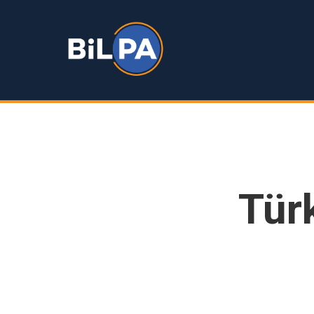
Skip
to
main
content
Tür