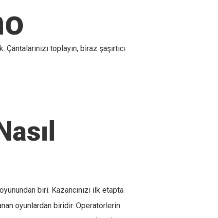
no
Çantalarınızı toplayın, biraz şaşırtıcı
Nasıl
 oyunundan biri. Kazancınızı ilk etapta
an oyunlardan biridir. Operatörlerin