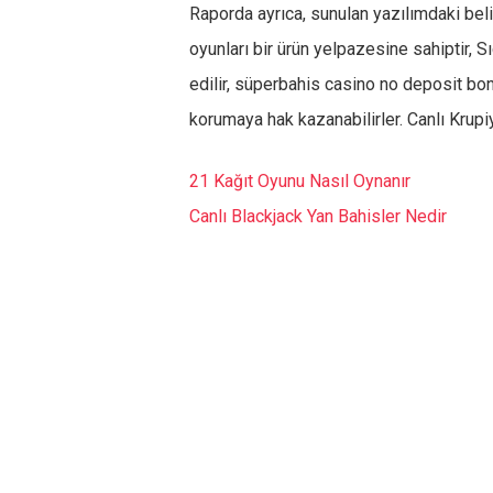
Raporda ayrıca, sunulan yazılımdaki bel
oyunları bir ürün yelpazesine sahiptir, 
edilir, süperbahis casino no deposit bo
korumaya hak kazanabilirler. Canlı Krupi
21 Kağıt Oyunu Nasıl Oynanır
Canlı Blackjack Yan Bahisler Nedir