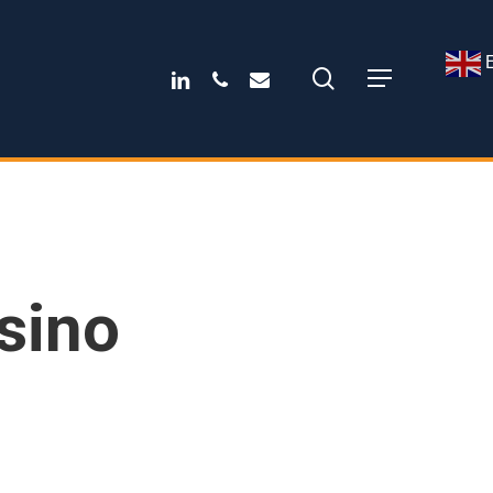
E
search
Linkedin
Phone
Email
Menu
sino