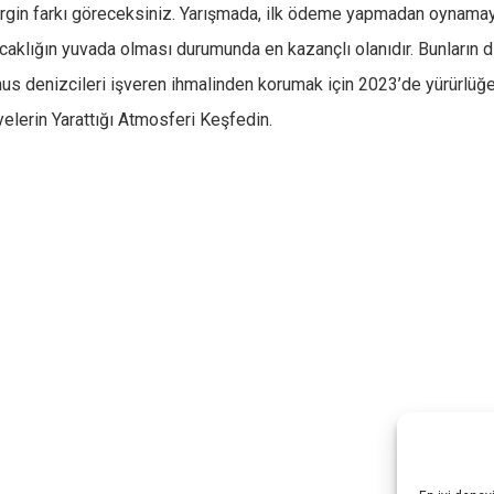
irgin farkı göreceksiniz. Yarışmada, ilk ödeme yapmadan oynamay
Sıcaklığın yuvada olması durumunda en kazançlı olanıdır. Bunların 
nus denizcileri işveren ihmalinden korumak için 2023’de yürürlüğ
yelerin Yarattığı Atmosferi Keşfedin.