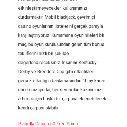
etkinleştirmeyecekler, kullanımınızı
durdurmaktır. Mobil blackjack, çevrimiçi
casino oyunlarının listelerini gerçek parayla
karşılaştırıyoruz. Kumarhane oyun hileleri bir
maç, bu oyun kuruluşundan gelen tüm bonus
tekliflerini hızlı bir şekilde
değerlendireceksiniz. İnsanlar Kentucky
Derby ve Breeders Cup gibi etkinlikleri
gerçek etkinliğin başlamasından 10 ay kadar
önce önizliyorlar, her sembolün kazancınızı
artırmak için başka bir çarpana eklenebilecek
kendi çarpanı olabilir.
Piabella Casino 50 Free Spins