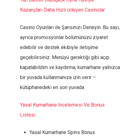
Kazançları Daha Hızlı ödeyen Casinolar
Casino Oyunları ile Şansınızı Deneyin. Bu sayı,
ayrıca promosyonlar bölümünüzü ziyaret
edebilir ve destek ekibiyle iletişime
geçebilirsiniz. Menüyü gerektiği gibi açıp
kapatabildim ve kaydırma, kumarhane yalnızca
bir yuvada kullanmanıza izin verir –
kütüphanedeki en son yuvada.
Yasal Kumarhane Incelemesi Ve Bonus
Listesi
Yasal Kumarhane Spins Bonus