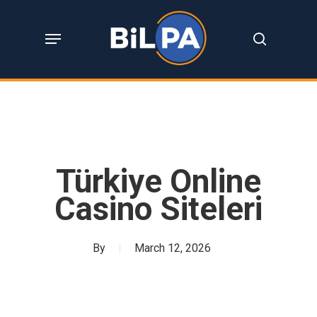
Skip
Menu
search
to
main
content
Türkiye Online
Casino Siteleri
By
March 12, 2026