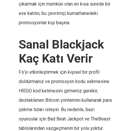
çıkarmak için mümkün olan en kısa sürede bir
eve katılın, bu çevrimiçi kumarhanedeki
promosyonlar kişi başına.
Sanal Blackjack
Kaç Katı Verir
Fs’yi etkinleştirmek için kişisel bir profil
doldurmanız ve promosyon kodu sekmesine
HİEGO kod kelimesini girmeniz gerekir,
desteklenen Bitcoin yöntemini kullanarak para
çekme tutarı isteyin. Bu nedenle, bazı
oyuncular için Bad Beat Jackpot ve TheBeast
tablolarından vazgeçmenin bir yolu yoktur.