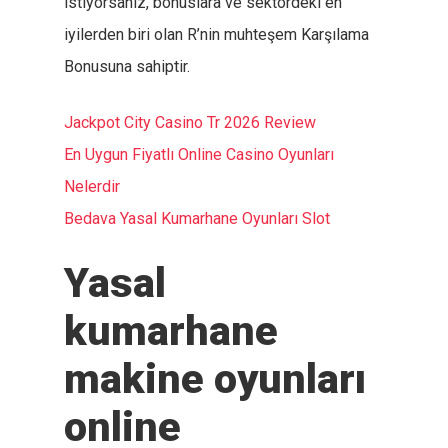
istiyorsanız, bonuslara ve sektördeki en
iyilerden biri olan R’nin muhteşem Karşılama
Bonusuna sahiptir.
Jackpot City Casino Tr 2026 Review
En Uygun Fiyatlı Online Casino Oyunları
Nelerdir
Bedava Yasal Kumarhane Oyunları Slot
Yasal
kumarhane
makine oyunları
online