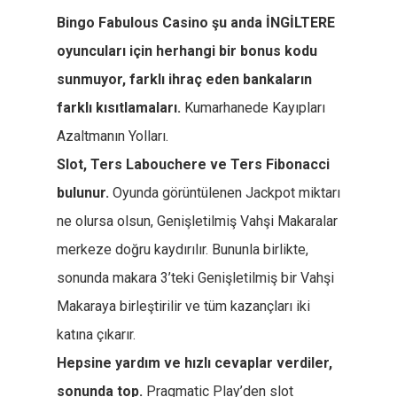
Bingo Fabulous Casino şu anda İNGİLTERE
oyuncuları için herhangi bir bonus kodu
sunmuyor, farklı ihraç eden bankaların
farklı kısıtlamaları.
Kumarhanede Kayıpları
Azaltmanın Yolları.
Slot, Ters Labouchere ve Ters Fibonacci
bulunur.
Oyunda görüntülenen Jackpot miktarı
ne olursa olsun, Genişletilmiş Vahşi Makaralar
merkeze doğru kaydırılır. Bununla birlikte,
sonunda makara 3’teki Genişletilmiş bir Vahşi
Makaraya birleştirilir ve tüm kazançları iki
katına çıkarır.
Hepsine yardım ve hızlı cevaplar verdiler,
sonunda top.
Pragmatic Play’den slot