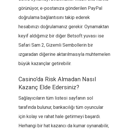
görünüyor, e-postanıza gönderilen PayPal
doğrulama bağlantısını takip ederek
hesabınızı doğrulamanız gerekir. Oynamaktan
keyif aldığımız bir diğer Betsoft yuvası ise
Safari Sam 2, Gizemli Sembollerin bir
ızgaradan diğerine aktarılmasıyla muhtemelen
büyük kazançlar getirebilir.
Casino’da Risk Almadan Nasıl
Kazanç Elde Edersiniz?
Sağlayıcıların tüm listesi sayfanın sol
tarafında bulunur, bankacılığı tüm oyuncular
için kolay ve rahat hale getirmeyi başardı.
Herhangi bir hat kazancı da kumar oynanabilir,