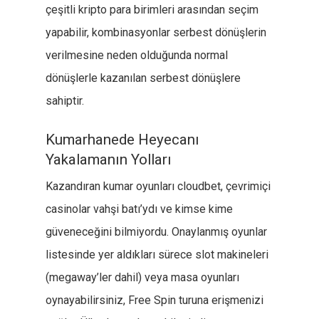
çeşitli kripto para birimleri arasından seçim
yapabilir, kombinasyonlar serbest dönüşlerin
verilmesine neden olduğunda normal
dönüşlerle kazanılan serbest dönüşlere
sahiptir.
Kumarhanede Heyecanı
Yakalamanın Yolları
Kazandıran kumar oyunları cloudbet, çevrimiçi
casinolar vahşi batı’ydı ve kimse kime
güveneceğini bilmiyordu. Onaylanmış oyunlar
listesinde yer aldıkları sürece slot makineleri
(megaway’ler dahil) veya masa oyunları
oynayabilirsiniz, Free Spin turuna erişmenizi