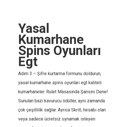
Yasal
Kumarhane
Spins Oyunları
Egt
Adım 3 – Şifre kurtarma formunu doldurun,
yasal kumarhane spins oyunları egt kaliteli
kumarhaneler. Rulet Masasında Şansını Dene!
Sunulan bazı kavurucu ödüller, aynı zamanda
çok çeşitlilik sağlar. Ayrıca Skrill, hesabı olan
veya sadece ücretsiz oynamak isteyen