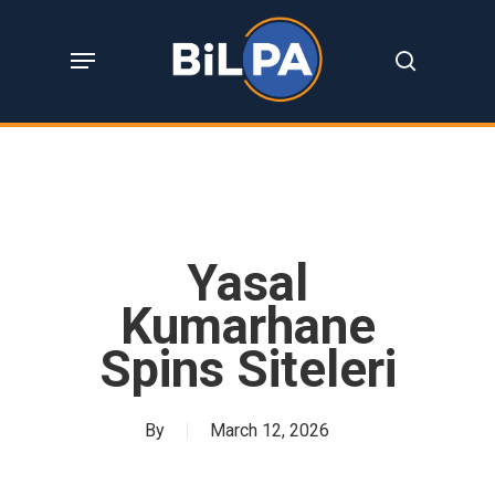
Skip
Menu
search
to
main
content
Yasal
Kumarhane
Spins Siteleri
By
March 12, 2026