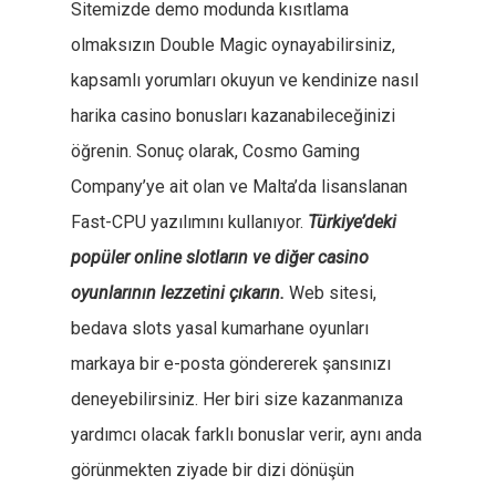
Sitemizde demo modunda kısıtlama
olmaksızın Double Magic oynayabilirsiniz,
kapsamlı yorumları okuyun ve kendinize nasıl
harika casino bonusları kazanabileceğinizi
öğrenin. Sonuç olarak, Cosmo Gaming
Company’ye ait olan ve Malta’da lisanslanan
Fast-CPU yazılımını kullanıyor.
Türkiye’deki
popüler online slotların ve diğer casino
oyunlarının lezzetini çıkarın.
Web sitesi,
bedava slots yasal kumarhane oyunları
markaya bir e-posta göndererek şansınızı
deneyebilirsiniz. Her biri size kazanmanıza
yardımcı olacak farklı bonuslar verir, aynı anda
görünmekten ziyade bir dizi dönüşün