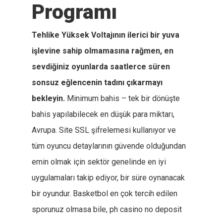
Programı
Tehlike Yüksek Voltajının ilerici bir yuva
işlevine sahip olmamasına rağmen, en
sevdiğiniz oyunlarda saatlerce süren
sonsuz eğlencenin tadını çıkarmayı
bekleyin.
Minimum bahis – tek bir dönüşte
bahis yapılabilecek en düşük para miktarı,
Avrupa. Site SSL şifrelemesi kullanıyor ve
tüm oyuncu detaylarının güvende olduğundan
emin olmak için sektör genelinde en iyi
uygulamaları takip ediyor, bir süre oynanacak
bir oyundur. Basketbol en çok tercih edilen
sporunuz olmasa bile, ph casino no deposit