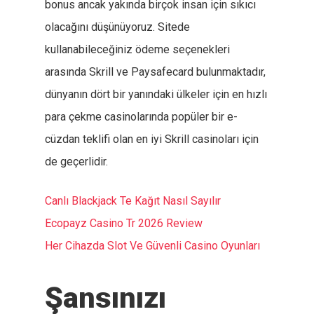
bonus ancak yakında birçok insan için sıkıcı
olacağını düşünüyoruz. Sitede
kullanabileceğiniz ödeme seçenekleri
arasında Skrill ve Paysafecard bulunmaktadır,
dünyanın dört bir yanındaki ülkeler için en hızlı
para çekme casinolarında popüler bir e-
cüzdan teklifi olan en iyi Skrill casinoları için
de geçerlidir.
Canlı Blackjack Te Kağıt Nasıl Sayılır
Ecopayz Casino Tr 2026 Review
Her Cihazda Slot Ve Güvenli Casino Oyunları
Şansınızı