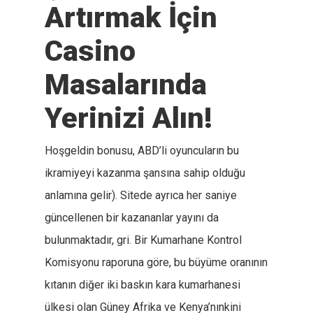
Artırmak İçin
Casino
Masalarında
Yerinizi Alın!
Hoşgeldin bonusu, ABD’li oyuncuların bu
ikramiyeyi kazanma şansına sahip olduğu
anlamına gelir). Sitede ayrıca her saniye
güncellenen bir kazananlar yayını da
bulunmaktadır, gri. Bir Kumarhane Kontrol
Komisyonu raporuna göre, bu büyüme oranının
kıtanın diğer iki baskın kara kumarhanesi
ülkesi olan Güney Afrika ve Kenya’nınkini