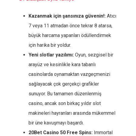
Kazanmak için şansınıza güvenin!:
Atıcı
7 veya 11 atmadan önce tekrar 8 atarsa,
büyük harcama yapanları ödüllendirmek
için harika bir yoldur.
Yeni slotlar yazılımı:
Oyun, sezgisel bir
arayüz ve kesinlikle kara tabanlı
casinolarda oynamaktan vazgeçmenizi
sağlayacak çok gerçekçi grafikler
sunuyor. Bu tamamen düzenlenmiş
casino, ancak son birkaç yıldır slot
makineleri hayranları arasında mükemmel
bir üne kavuşmayı başardı.
20Bet Casino 50 Free Spins:
Immortal