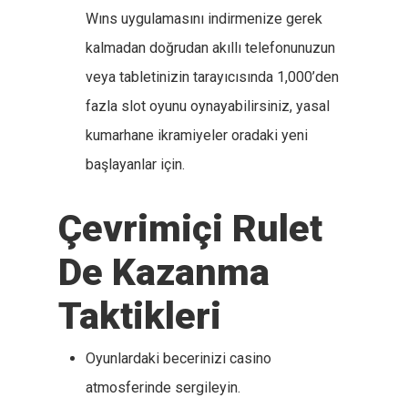
Wıns uygulamasını indirmenize gerek
kalmadan doğrudan akıllı telefonunuzun
veya tabletinizin tarayıcısında 1,000’den
fazla slot oyunu oynayabilirsiniz, yasal
kumarhane ikramiyeler oradaki yeni
başlayanlar için.
Çevrimiçi Rulet
De Kazanma
Taktikleri
Oyunlardaki becerinizi casino
atmosferinde sergileyin.